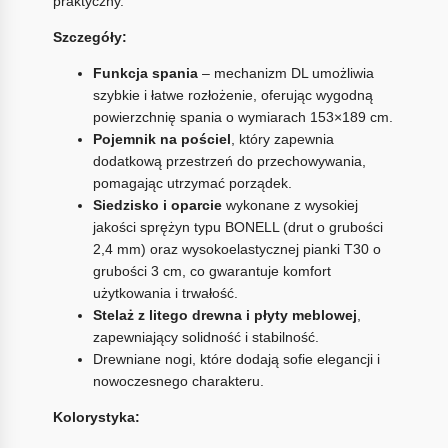
praktyczny.
Szczegóły:
Funkcja spania
– mechanizm DL umożliwia
szybkie i łatwe rozłożenie, oferując wygodną
powierzchnię spania o wymiarach 153×189 cm.
Pojemnik na pościel
, który zapewnia
dodatkową przestrzeń do przechowywania,
pomagając utrzymać porządek.
Siedzisko i oparcie
wykonane z wysokiej
jakości sprężyn typu BONELL (drut o grubości
2,4 mm) oraz wysokoelastycznej pianki T30 o
grubości 3 cm, co gwarantuje komfort
użytkowania i trwałość.
Stelaż z litego drewna i płyty meblowej
,
zapewniający solidność i stabilność.
Drewniane nogi, które dodają sofie elegancji i
nowoczesnego charakteru.
Kolorystyka: