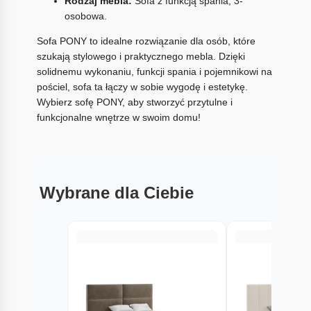
Rodzaj mebla:
Sofa z funkcją spania, 3-
osobowa.
Sofa PONY to idealne rozwiązanie dla osób, które
szukają stylowego i praktycznego mebla. Dzięki
solidnemu wykonaniu, funkcji spania i pojemnikowi na
pościel, sofa ta łączy w sobie wygodę i estetykę.
Wybierz sofę PONY, aby stworzyć przytulne i
funkcjonalne wnętrze w swoim domu!
Wybrane dla Ciebie