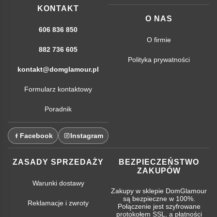
KONTAKT
O NAS
606 836 850
O firmie
882 736 605
Polityka prywatności
kontakt@domglamour.pl
Formularz kontaktowy
Poradnik
Facebook
Instagram
ZASADY SPRZEDAŻY
BEZPIECZEŃSTWO
ZAKUPÓW
Warunki dostawy
Zakupy w sklepie DomGlamour
są bezpieczne w 100%.
Reklamacje i zwroty
Połączenie jest szyfrowane
protokołem SSL, a płatności