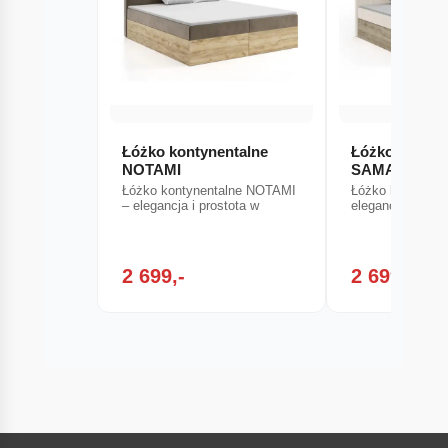
Łóżko kontynentalne
Łóżko kontyn
NOTAMI
SAMAI
Łóżko kontynentalne NOTAMI
Łóżko kontynen
– elegancja i prostota w
elegancja i pros
2 699,-
2 699,-