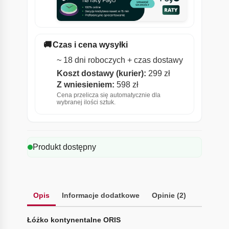
🚚
Czas i cena wysyłki
~ 18 dni roboczych + czas dostawy
Koszt dostawy (kurier):
299 zł
Z wniesieniem:
598 zł
Cena przelicza się automatycznie dla
wybranej ilości sztuk.
Produkt dostępny
Opis
Informacje dodatkowe
Opinie (2)
Łóżko kontynentalne ORIS