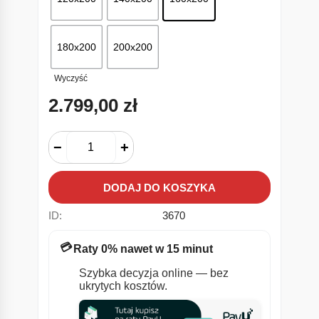
180x200
200x200
Wyczyść
2.799,00
zł
−
+
DODAJ DO KOSZYKA
ID:
3670
💳
Raty 0% nawet w 15 minut
Szybka decyzja online — bez
ukrytych kosztów.