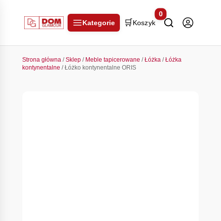
0
🛒
Kategorie
Koszyk
Strona główna
/
Sklep
/
Meble tapicerowane
/
Łóżka
/
Łóżka
kontynentalne
/ Łóżko kontynentalne ORIS