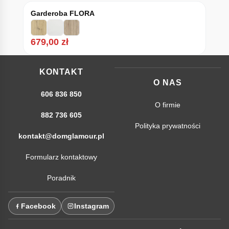
Garderoba FLORA
679,00
zł
KONTAKT
O NAS
606 836 850
O firmie
882 736 605
Polityka prywatności
kontakt@domglamour.pl
Formularz kontaktowy
Poradnik
Facebook
Instagram