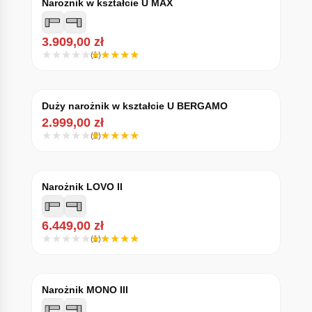
Narożnik w kształcie U MAX
3.909,00
zł
(1)
Duży narożnik w kształcie U BERGAMO
2.999,00
zł
(2)
Narożnik LOVO II
6.449,00
zł
(1)
Narożnik MONO III