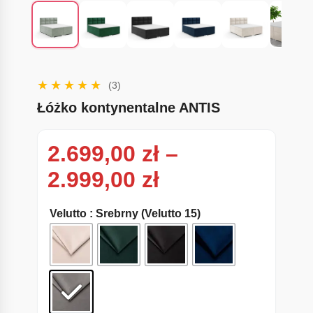
(3)
Łóżko kontynentalne ANTIS
2.699,00
zł
–
Zakres cen: od
2.999,00
zł
Velutto
: Srebrny (Velutto 15)