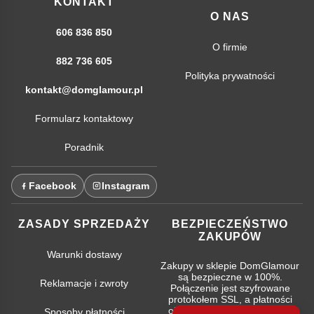
KONTAKT
O NAS
606 836 850
O firmie
882 736 605
Polityka prywatności
kontakt@domglamour.pl
Formularz kontaktowy
Poradnik
Facebook
Instagram
ZASADY SPRZEDAŻY
BEZPIECZEŃSTWO
ZAKUPÓW
Warunki dostawy
Zakupy w sklepie DomGlamour
są bezpieczne w 100%.
Reklamacje i zwroty
Połączenie jest szyfrowane
protokołem SSL, a płatności
obsługują najpopularniejsze
Sposoby płatności