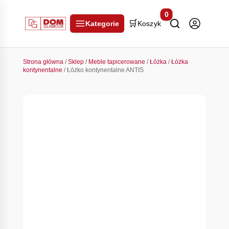
0
🛒
Kategorie
Koszyk
Strona główna
/
Sklep
/
Meble tapicerowane
/
Łóżka
/
Łóżka
kontynentalne
/ Łóżko kontynentalne ANTIS