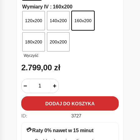
Wymiary IV
: 160x200
120x200
140x200
160x200
180x200
200x200
Wyczyść
2.799,00
zł
−
+
DODAJ DO KOSZYKA
ID:
3727
💳
Raty 0% nawet w 15 minut