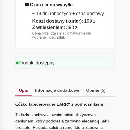
🚚
Czas i cena wysyłki
~ 18 dni roboczych + czas dostawy
Koszt dostawy (kurier):
199 zł
Z wniesieniem:
398 zł
Cena przelicza się automatycznie dla
wybranej ilości sztuk.
Produkt dostępny
Opis
Informacje dodatkowe
Opinie (5)
Łóżko tapicerowane LARRY z podnośnikiem
To łóżko zachwyca swoim minimalistycznym
designem, który podkreśla zarówno elegancję, jak i
prostotę. Posiada solidną ramę, która zapewnia