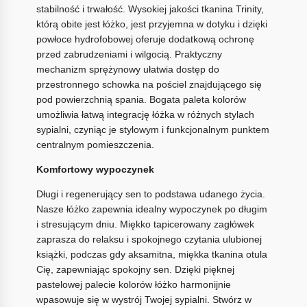
stabilność i trwałość. Wysokiej jakości tkanina Trinity,
którą obite jest łóżko, jest przyjemna w dotyku i dzięki
powłoce hydrofobowej oferuje dodatkową ochronę
przed zabrudzeniami i wilgocią. Praktyczny
mechanizm sprężynowy ułatwia dostęp do
przestronnego schowka na pościel znajdującego się
pod powierzchnią spania. Bogata paleta kolorów
umożliwia łatwą integrację łóżka w różnych stylach
sypialni, czyniąc je stylowym i funkcjonalnym punktem
centralnym pomieszczenia.
Komfortowy wypoczynek
Długi i regenerujący sen to podstawa udanego życia.
Nasze łóżko zapewnia idealny wypoczynek po długim
i stresującym dniu. Miękko tapicerowany zagłówek
zaprasza do relaksu i spokojnego czytania ulubionej
książki, podczas gdy aksamitna, miękka tkanina otula
Cię, zapewniając spokojny sen. Dzięki pięknej
pastelowej palecie kolorów łóżko harmonijnie
wpasowuje się w wystrój Twojej sypialni. Stwórz w