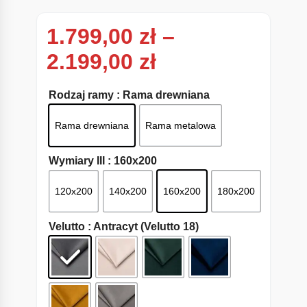
1.799,00
zł
–
Zakres cen: od
2.199,00
zł
Rodzaj ramy
: Rama drewniana
Rama drewniana
Rama metalowa
Wymiary III
: 160x200
120x200
140x200
160x200
180x200
Velutto
: Antracyt (Velutto 18)