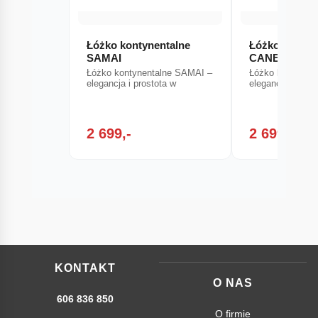
Łóżko kontynentalne
Łóżko kontyn
SAMAI
CANE
Łóżko kontynentalne SAMAI –
Łóżko kontynen
elegancja i prostota w
elegancja i pros
2 699,-
2 699,-
KONTAKT
O NAS
606 836 850
O firmie