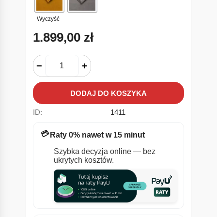
Wyczyść
1.899,00
zł
−
+
DODAJ DO KOSZYKA
ID:
1411
💳
Raty 0% nawet w 15 minut
Szybka decyzja online — bez
ukrytych kosztów.