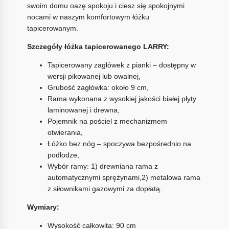
swoim domu oazę spokoju i ciesz się spokojnymi
nocami w naszym komfortowym łóżku
tapicerowanym.
Szczegóły łóżka tapicerowanego LARRY:
Tapicerowany zagłówek z pianki – dostępny w
wersji pikowanej lub owalnej,
Grubość zagłówka: około 9 cm,
Rama wykonana z wysokiej jakości białej płyty
laminowanej i drewna,
Pojemnik na pościel z mechanizmem
otwierania,
Łóżko bez nóg – spoczywa bezpośrednio na
podłodze,
Wybór ramy: 1) drewniana rama z
automatycznymi sprężynami,2) metalowa rama
z siłownikami gazowymi za dopłatą.
Wymiary:
Wysokość całkowita: 90 cm