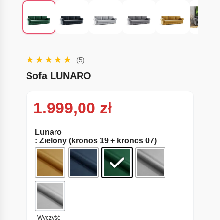
(5)
Sofa LUNARO
1.999,00
zł
Lunaro
: Zielony (kronos 19 + kronos 07)
Wyczyść