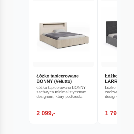
Łóżko tapicerowane
Łóżko tapice
BONNY (Velutto)
LARRY
Łóżko tapicerowane BONNY
Łóżko tapicero
zachwyca minimalistycznym
zachwyca minim
designem, który podkreśla
designem, który
2 099,-
1 799,-