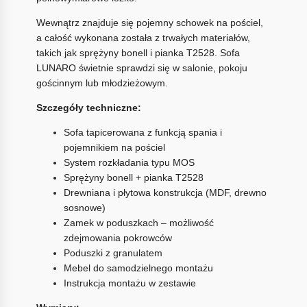
Wewnątrz znajduje się pojemny schowek na pościel,
a całość wykonana została z trwałych materiałów,
takich jak sprężyny bonell i pianka T2528. Sofa
LUNARO świetnie sprawdzi się w salonie, pokoju
gościnnym lub młodzieżowym.
Szczegóły techniczne:
Sofa tapicerowana z funkcją spania i
pojemnikiem na pościel
System rozkładania typu MOS
Sprężyny bonell + pianka T2528
Drewniana i płytowa konstrukcja (MDF, drewno
sosnowe)
Zamek w poduszkach – możliwość
zdejmowania pokrowców
Poduszki z granulatem
Mebel do samodzielnego montażu
Instrukcja montażu w zestawie