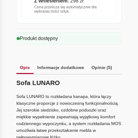
Z wniesieniem:
298 zł
Cena przelicza się automatycznie dla
wybranej ilości sztuk.
Produkt dostępny
Opis
Informacje dodatkowe
Opinie (5)
Sofa LUNARO
Sofa LUNARO to rozkładana kanapa, która łączy
klasyczne proporcje z nowoczesną funkcjonalnością.
Jej szerokie siedzisko, ozdobne poduszki oraz
miękkie wypełnienie zapewniają wyjątkowy komfort
codziennego wypoczynku, a system rozkładania MOS
umożliwia łatwe przekształcenie mebla w
pełnowymiarowe łóżko.