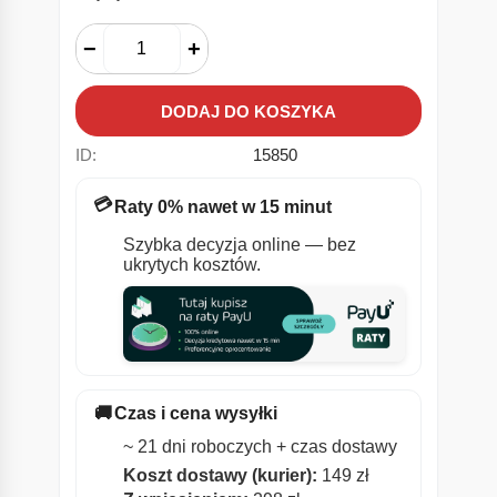
−
+
DODAJ DO KOSZYKA
ID:
15850
💳
Raty 0% nawet w 15 minut
Szybka decyzja online — bez
ukrytych kosztów.
🚚
Czas i cena wysyłki
~ 21 dni roboczych + czas dostawy
Koszt dostawy (kurier):
149 zł