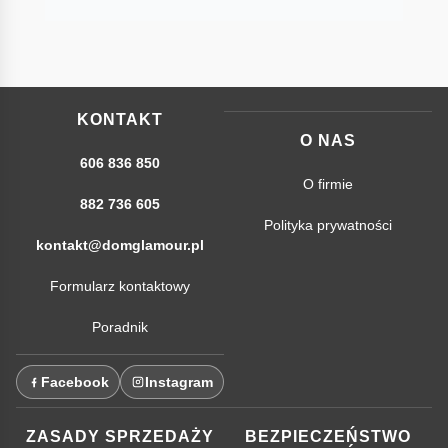
KONTAKT
O NAS
606 836 850
O firmie
882 736 605
Polityka prywatności
kontakt@domglamour.pl
Formularz kontaktowy
Poradnik
Facebook
Instagram
ZASADY SPRZEDAŻY
BEZPIECZEŃSTWO