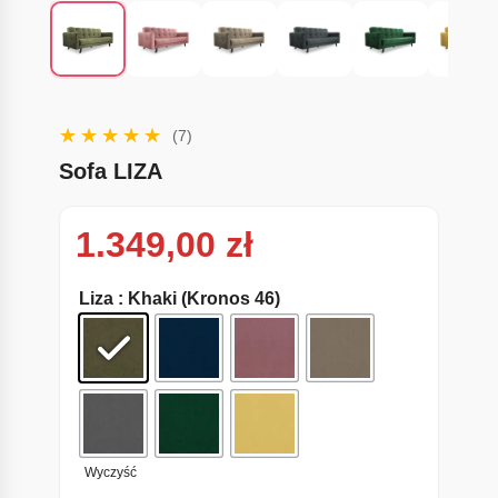
(7)
Sofa LIZA
1.349,00
zł
Liza
: Khaki (Kronos 46)
Wyczyść