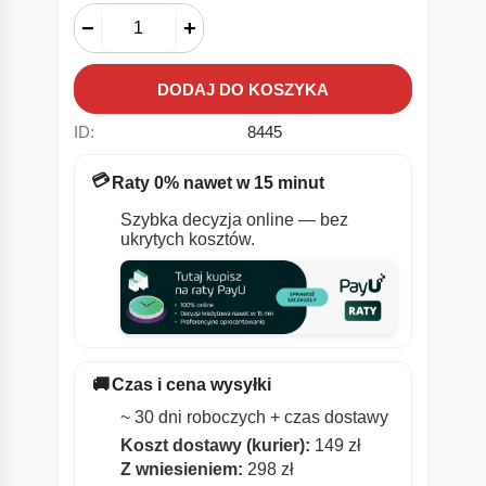
−
+
DODAJ DO KOSZYKA
ID:
8445
💳
Raty 0% nawet w 15 minut
Szybka decyzja online — bez
ukrytych kosztów.
🚚
Czas i cena wysyłki
~ 30 dni roboczych + czas dostawy
Koszt dostawy (kurier):
149 zł
Z wniesieniem:
298 zł