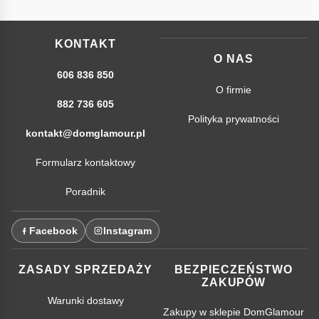
KONTAKT
O NAS
606 836 850
O firmie
882 736 605
Polityka prywatności
kontakt@domglamour.pl
Formularz kontaktowy
Poradnik
Facebook
Instagram
ZASADY SPRZEDAŻY
BEZPIECZEŃSTWO
ZAKUPÓW
Warunki dostawy
Zakupy w sklepie DomGlamour