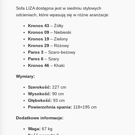
Sofa LIZA dostępna jest w siedmiu stylowych
odcieniach, które wpasują się w różne aranżacje:
Kronos 43
– Żółty
Kronos 09
– Niebieski
Kronos 19
– Zielony
Kronos 29
– Różowy
Paros 3
– Szaro-beżowy
Paros 6
– Szary
Kronos 46
– Khaki
Wymiary:
Szerokość:
227 cm
Wysokość:
90 cm
Głębokość:
93 cm
Powierzchnia spania:
118×195 cm
Dodatkowe informacje:
Waga:
67 kg