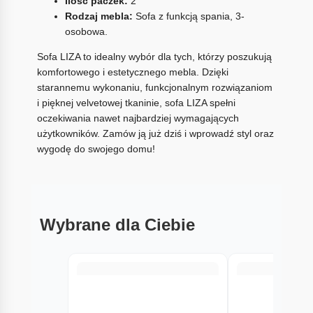
Ilość paczek:
2
Rodzaj mebla:
Sofa z funkcją spania, 3-
osobowa.
Sofa LIZA to idealny wybór dla tych, którzy poszukują
komfortowego i estetycznego mebla. Dzięki
starannemu wykonaniu, funkcjonalnym rozwiązaniom
i pięknej velvetowej tkaninie, sofa LIZA spełni
oczekiwania nawet najbardziej wymagających
użytkowników. Zamów ją już dziś i wprowadź styl oraz
wygodę do swojego domu!
Wybrane dla Ciebie