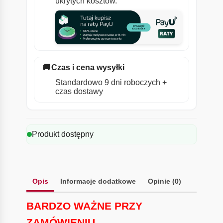
ukrytych kosztów.
🚚
Czas i cena wysyłki
Standardowo 9 dni roboczych +
czas dostawy
Produkt dostępny
Opis
Informacje dodatkowe
Opinie (0)
BARDZO WAŻNE PRZY
ZAMÓWIENIU