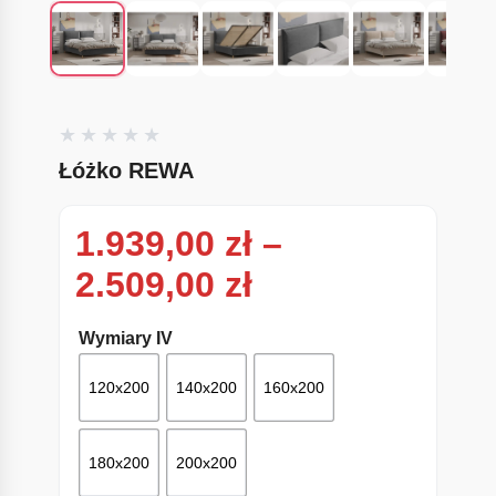
Łóżko REWA
1.939,00
zł
–
Zakres cen: od
2.509,00
zł
Wymiary IV
120x200
140x200
160x200
180x200
200x200