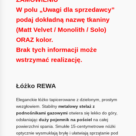
W polu
„Uwagi dla sprzedawcy”
podaj dokładną nazwę tkaniny
(Matt Velvet / Monolith / Solo)
ORAZ kolor.
Brak tych informacji może
wstrzymać realizację.
Łóżko REWA
Eleganckie łóżko tapicerowane z dzielonym, prostym
wezgłowiem. Stabilny
metalowy stelaż z
podnośnikami gazowymi
otwiera się lekko do góry,
odsłaniając
duży pojemnik na pościel
na całej
powierzchni spania. Smukłe 15-centymetrowe nóżki
optycznie wysmuklają bryłę i ułatwiają sprzątanie pod