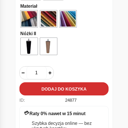
Materiał
Nóżki II
−
+
DODAJ DO KOSZYKA
ID:
24877
💳
Raty 0% nawet w 15 minut
Szybka decyzja online — bez