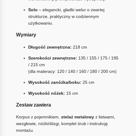
Solo
– elegancki, gładki welur o zwartej
strukturze, praktyczny w codziennym
użytkowaniu.
Wymiary
Długość zewnętrzna:
218 cm
Szerokości zewnętrzne:
135 / 155 / 175 / 195
/ 215 cm
(dla materacy: 120 / 140 / 160 / 180 / 200 cm)
Wysokość zanóżka/boku:
25 cm
Wysokość nóżek:
15 cm
Zestaw zawiera
Korpus z pojemnikiem,
stelaż metalowy
z listwami,
wezgłowie, nóżki/ślizgi, komplet śrub i instrukcję
montażu.