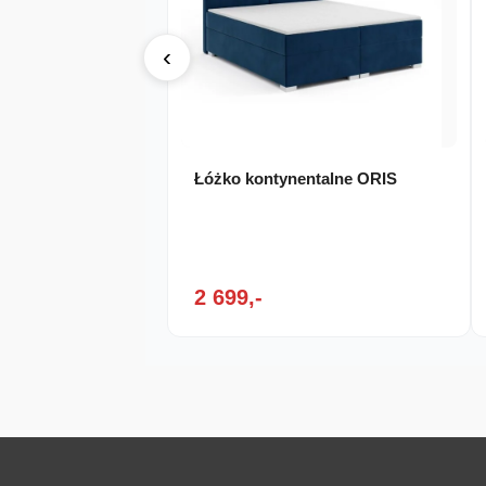
‹
Łóżko kontynentalne ORIS
2 699,-