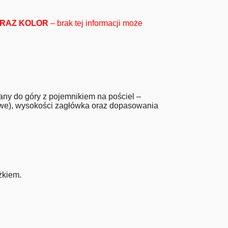
 ORAZ KOLOR
– brak tej informacji może
ny do góry z pojemnikiem na pościel –
rawe), wysokości zagłówka oraz dopasowania
żkiem.