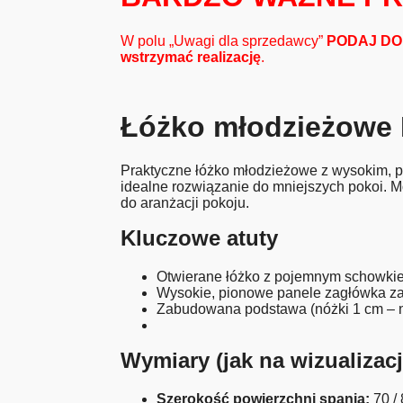
W polu „Uwagi dla sprzedawcy”
PODAJ DOK
wstrzymać realizację
.
Łóżko młodzieżowe
Praktyczne łóżko młodzieżowe z wysokim, 
idealne rozwiązanie do mniejszych pokoi. 
do aranżacji pokoju.
Kluczowe atuty
Otwierane łóżko z pojemnym schowkie
Wysokie, pionowe panele zagłówka za
Zabudowana podstawa (nóżki 1 cm – ni
Wymiary (jak na wizualizacj
Szerokość powierzchni spania:
70 / 