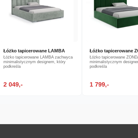
Łóżko tapicerowane LAMBA
Łóżko tapicerowane
Łóżko tapicerowane LAMBA zachwyca
Łóżko tapicerowane ZON
minimalistycznym designem, który
minimalistycznym designe
podkreśla
podkreśla
2 049,-
1 799,-