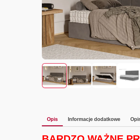
Opis
Informacje dodatkowe
Opin
BARDZO WAŻNE PR