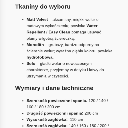
Tkaniny do wyboru
Matt Velvet
– aksamitny, miękki welur o
matowym wykończeniu; powłoka
Water
Repellent / Easy Clean
pomaga usuwać
plamy wilgotną ściereczką.
Monolith
– grubszy, bardzo odporny na
ścieranie welur; wyraźna głębia koloru, powłoka
hydrofobowa
.
Solo
– gładki welur o nowoczesnym
charakterze, przyjemny w dotyku i łatwy do
utrzymania w czystości.
Wymiary i dane techniczne
Szerokość powierzchni spania:
120 / 140 /
160 / 180 / 200 cm
Długość powierzchni spania:
200 cm
Wysokość zagłówka:
110 cm
Szerokość zagłówka:
140 / 160 / 180 / 200 /