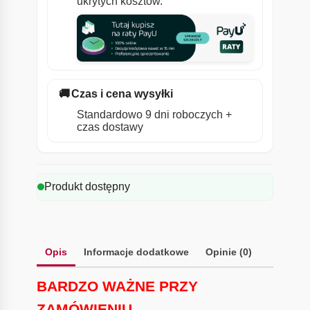
ukrytych kosztów.
🚚
Czas i cena wysyłki
Standardowo 9 dni roboczych +
czas dostawy
Produkt dostępny
Opis
Informacje dodatkowe
Opinie (0)
BARDZO WAŻNE PRZY
ZAMÓWIENIU