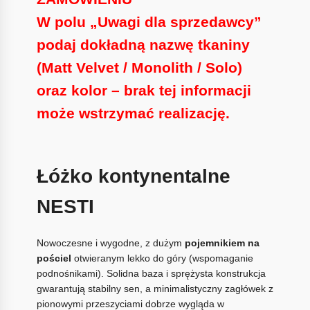
W polu „Uwagi dla sprzedawcy”
podaj dokładną nazwę tkaniny
(Matt Velvet / Monolith / Solo)
oraz kolor
– brak tej informacji
może
wstrzymać realizację
.
Łóżko kontynentalne
NESTI
Nowoczesne i wygodne, z dużym
pojemnikiem na
pościel
otwieranym lekko do góry (wspomaganie
podnośnikami). Solidna baza i sprężysta konstrukcja
gwarantują stabilny sen, a minimalistyczny zagłówek z
pionowymi przeszyciami dobrze wygląda w