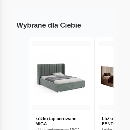
Wybrane dla Ciebie
Łóżko tapicerowane
Łóżko tapice
MIGA
FENTO
Łóżko tapicerowane MIGA
Łóżko tapicero