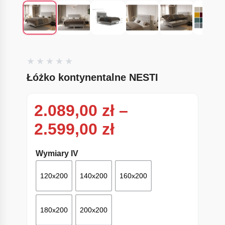
Łóżko kontynentalne NESTI
2.089,00
zł
–
Zakres cen: od
2.599,00
zł
Wymiary IV
120x200
140x200
160x200
180x200
200x200