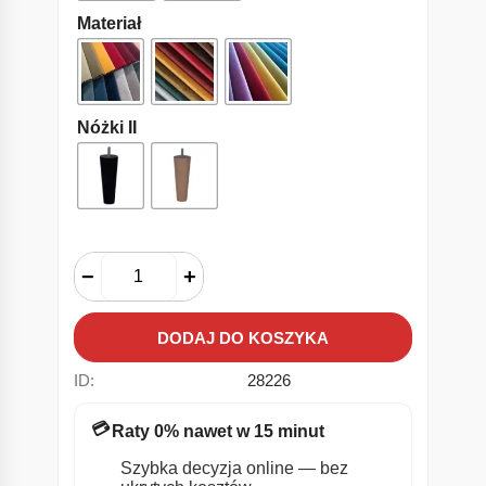
Materiał
Nóżki II
−
+
DODAJ DO KOSZYKA
ID:
28226
💳
Raty 0% nawet w 15 minut
Szybka decyzja online — bez