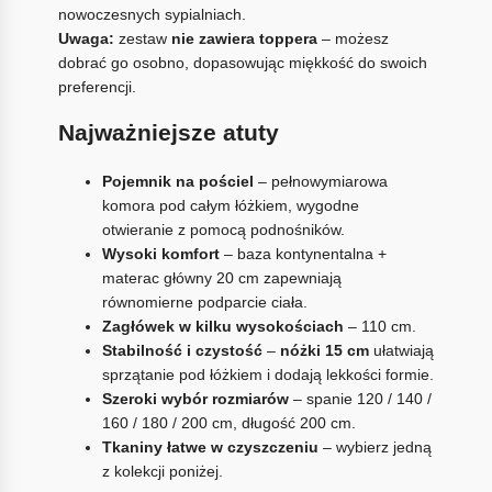
nowoczesnych sypialniach.
Uwaga:
zestaw
nie zawiera toppera
– możesz
dobrać go osobno, dopasowując miękkość do swoich
preferencji.
Najważniejsze atuty
Pojemnik na pościel
– pełnowymiarowa
komora pod całym łóżkiem, wygodne
otwieranie z pomocą podnośników.
Wysoki komfort
– baza kontynentalna +
materac główny 20 cm zapewniają
równomierne podparcie ciała.
Zagłówek w kilku wysokościach
– 110 cm.
Stabilność i czystość
–
nóżki 15 cm
ułatwiają
sprzątanie pod łóżkiem i dodają lekkości formie.
Szeroki wybór rozmiarów
– spanie 120 / 140 /
160 / 180 / 200 cm, długość 200 cm.
Tkaniny łatwe w czyszczeniu
– wybierz jedną
z kolekcji poniżej.