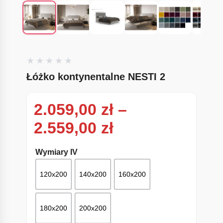
Łóżko kontynentalne NESTI 2
2.059,00
zł
–
Zakres cen: od
2.559,00
zł
Wymiary IV
120x200
140x200
160x200
180x200
200x200