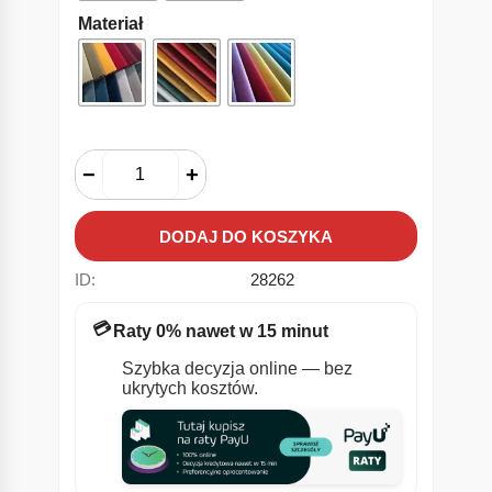
Materiał
−
+
DODAJ DO KOSZYKA
ID:
28262
💳
Raty 0% nawet w 15 minut
Szybka decyzja online — bez
ukrytych kosztów.