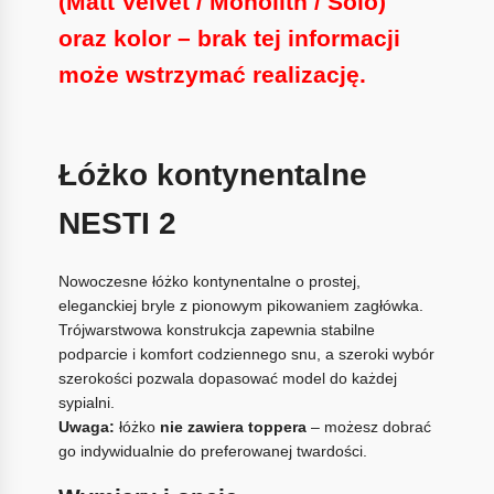
(Matt Velvet / Monolith / Solo)
oraz kolor
– brak tej informacji
może
wstrzymać realizację
.
Łóżko kontynentalne
NESTI 2
Nowoczesne łóżko kontynentalne o prostej,
eleganckiej bryle z pionowym pikowaniem zagłówka.
Trójwarstwowa konstrukcja zapewnia stabilne
podparcie i komfort codziennego snu, a szeroki wybór
szerokości pozwala dopasować model do każdej
sypialni.
Uwaga:
łóżko
nie zawiera toppera
– możesz dobrać
go indywidualnie do preferowanej twardości.