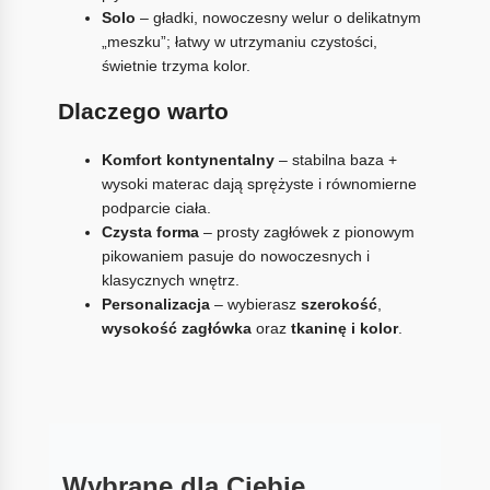
Solo
– gładki, nowoczesny welur o delikatnym
„meszku”; łatwy w utrzymaniu czystości,
świetnie trzyma kolor.
Dlaczego warto
Komfort kontynentalny
– stabilna baza +
wysoki materac dają sprężyste i równomierne
podparcie ciała.
Czysta forma
– prosty zagłówek z pionowym
pikowaniem pasuje do nowoczesnych i
klasycznych wnętrz.
Personalizacja
– wybierasz
szerokość
,
wysokość zagłówka
oraz
tkaninę i kolor
.
Wybrane dla Ciebie