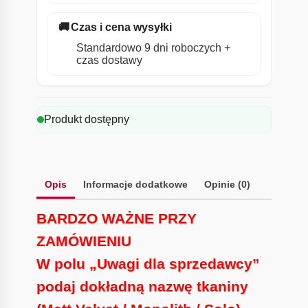
🚚
Czas i cena wysyłki
Standardowo 9 dni roboczych +
czas dostawy
Produkt dostępny
Opis
Informacje dodatkowe
Opinie (0)
BARDZO WAŻNE PRZY
ZAMÓWIENIU
W polu „Uwagi dla sprzedawcy”
podaj dokładną nazwę tkaniny