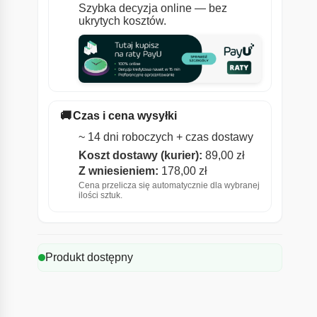
Szybka decyzja online — bez
ukrytych kosztów.
🚚
Czas i cena wysyłki
~ 14 dni roboczych + czas dostawy
Koszt dostawy (kurier):
89,00
zł
Z wniesieniem:
178,00
zł
Cena przelicza się automatycznie dla wybranej
ilości sztuk.
Produkt dostępny