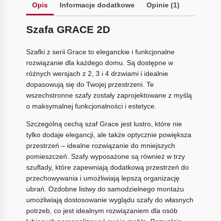
Opis
Informacje dodatkowe
Opinie (1)
Szafa GRACE 2D
Szafki z serii Grace to eleganckie i funkcjonalne
rozwiązanie dla każdego domu. Są dostępne w
różnych wersjach z 2, 3 i 4 drzwiami i idealnie
dopasowują się do Twojej przestrzeni. Te
wszechstronne szafy zostały zaprojektowane z myślą
o maksymalnej funkcjonalności i estetyce.
Szczególną cechą szaf Grace jest lustro, które nie
tylko dodaje elegancji, ale także optycznie powiększa
przestrzeń – idealne rozwiązanie do mniejszych
pomieszczeń. Szafy wyposażone są również w trzy
szuflady, które zapewniają dodatkową przestrzeń do
przechowywania i umożliwiają lepszą organizację
ubrań. Ozdobne listwy do samodzielnego montażu
umożliwiają dostosowanie wyglądu szafy do własnych
potrzeb, co jest idealnym rozwiązaniem dla osób