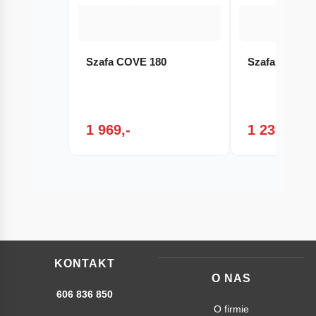
Szafa COVE 180
Szafa ASPEN
1 969,-
1 239,-
KONTAKT
O NAS
606 836 850
O firmie