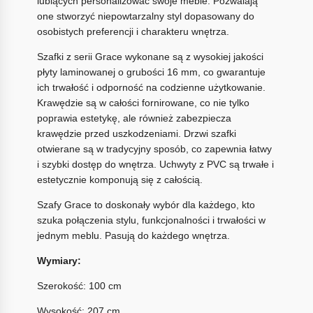
lubiących personalizować swoje meble. Pozwalają
one stworzyć niepowtarzalny styl dopasowany do
osobistych preferencji i charakteru wnętrza.
Szafki z serii Grace wykonane są z wysokiej jakości
płyty laminowanej o grubości 16 mm, co gwarantuje
ich trwałość i odporność na codzienne użytkowanie.
Krawędzie są w całości fornirowane, co nie tylko
poprawia estetykę, ale również zabezpiecza
krawędzie przed uszkodzeniami. Drzwi szafki
otwierane są w tradycyjny sposób, co zapewnia łatwy
i szybki dostęp do wnętrza. Uchwyty z PVC są trwałe i
estetycznie komponują się z całością.
Szafy Grace to doskonały wybór dla każdego, kto
szuka połączenia stylu, funkcjonalności i trwałości w
jednym meblu. Pasują do każdego wnętrza.
Wymiary:
Szerokość: 100 cm
Wysokość: 207 cm