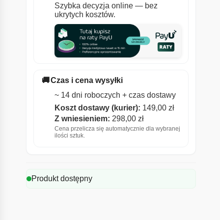
Szybka decyzja online — bez
ukrytych kosztów.
🚚
Czas i cena wysyłki
~ 14 dni roboczych + czas dostawy
Koszt dostawy (kurier):
149,00
zł
Z wniesieniem:
298,00
zł
Cena przelicza się automatycznie dla wybranej
ilości sztuk.
Produkt dostępny