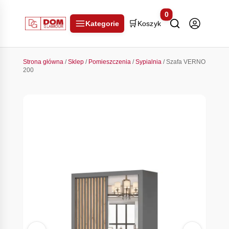
0
🛒
Kategorie
Koszyk
Strona główna
/
Sklep
/
Pomieszczenia
/
Sypialnia
/ Szafa VERNO
200