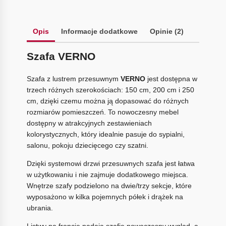
Opis
Informacje dodatkowe
Opinie (2)
Szafa VERNO
Szafa z lustrem przesuwnym
VERNO
jest dostępna w
trzech różnych szerokościach: 150 cm, 200 cm i 250
cm, dzięki czemu można ją dopasować do różnych
rozmiarów pomieszczeń. To nowoczesny mebel
dostępny w atrakcyjnych zestawieniach
kolorystycznych, który idealnie pasuje do sypialni,
salonu, pokoju dziecięcego czy szatni.
Dzięki systemowi drzwi przesuwnych szafa jest łatwa
w użytkowaniu i nie zajmuje dodatkowego miejsca.
Wnętrze szafy podzielono na dwie/trzy sekcje, które
wyposażono w kilka pojemnych półek i drążek na
ubrania.