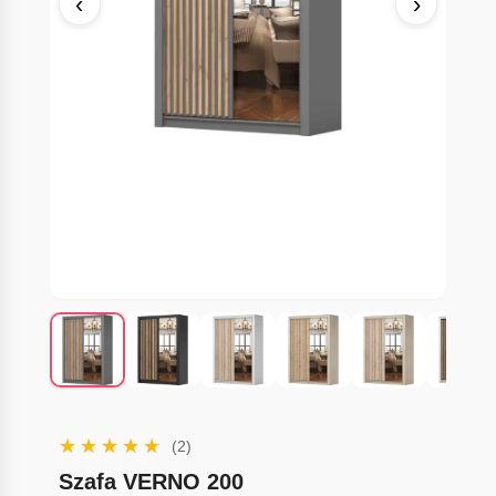
‹
›
(2)
Szafa VERNO 200