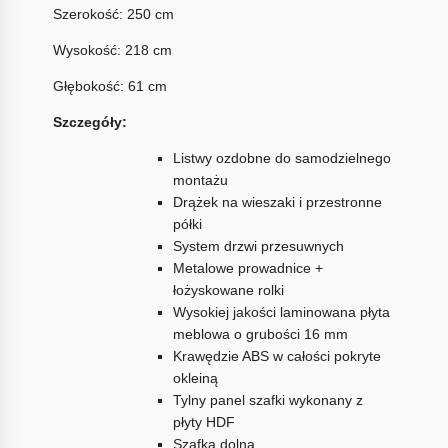
Szerokość: 250 cm
Wysokość: 218 cm
Głębokość: 61 cm
Szczegóły:
Listwy ozdobne do samodzielnego
montażu
Drążek na wieszaki i przestronne
półki
System drzwi przesuwnych
Metalowe prowadnice +
łożyskowane rolki
Wysokiej jakości laminowana płyta
meblowa o grubości 16 mm
Krawędzie ABS w całości pokryte
okleiną
Tylny panel szafki wykonany z
płyty HDF
Szafka dolna