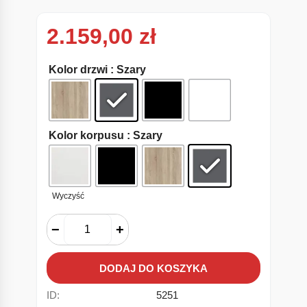
2.159,00
zł
Kolor drzwi
: Szary
Kolor korpusu
: Szary
Wyczyść
−
+
DODAJ DO KOSZYKA
ID:
5251