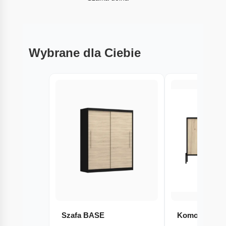
Wybrane dla Ciebie
Szafa BASE
Komoda FERI