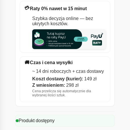
💳
Raty 0% nawet w 15 minut
Szybka decyzja online — bez
ukrytych kosztów.
🚚
Czas i cena wysyłki
~ 14 dni roboczych + czas dostawy
Koszt dostawy (kurier):
149 zł
Z wniesieniem:
298 zł
Cena przelicza się automatycznie dla
wybranej ilości sztuk.
Produkt dostępny