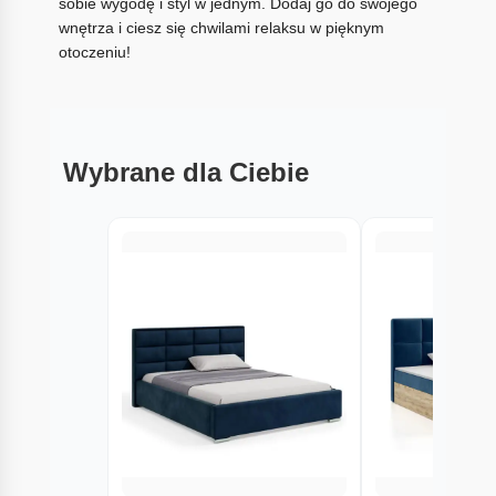
sobie wygodę i styl w jednym. Dodaj go do swojego
wnętrza i ciesz się chwilami relaksu w pięknym
otoczeniu!
Wybrane dla Ciebie