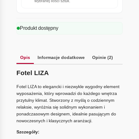
wybranej ilości sztuk.
Produkt dostępny
Opis
Informacje dodatkowe
Opinie (2)
Fotel LIZA
Fotel LIZA to elegancki i niezwykle wygodny element
wyposażenia, który wprowadzi do każdego wnętrza
przytulny klimat. Stworzony z myślą o codziennym
relaksie, wyróżnia się solidnym wykonaniem i
ponadczasowym designem, idealnie pasującym do
nowoczesnych i klasycznych aranżacji.
Szczegóły: