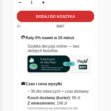
−
+
DODAJ DO KOSZYKA
ID:
8067
💳
Raty 0% nawet w 15 minut
Szybka decyzja online — bez
ukrytych kosztów.
🚚
Czas i cena wysyłki
~ 30 dni roboczych + czas dostawy
Koszt dostawy (kurier):
99 zł
Z wniesieniem:
198 zł
Cena przelicza się automatycznie dla