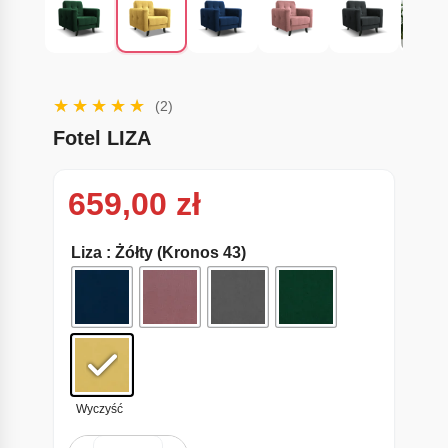
(2)
Fotel LIZA
659,00
zł
Liza
: Żółty (Kronos 43)
Wyczyść