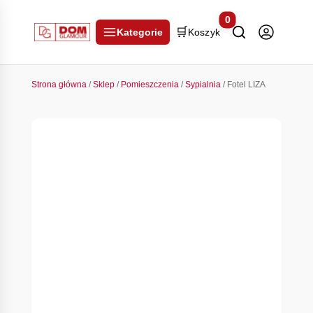
0
🛒
Kategorie
Koszyk
Strona główna
/
Sklep
/
Pomieszczenia
/
Sypialnia
/ Fotel LIZA