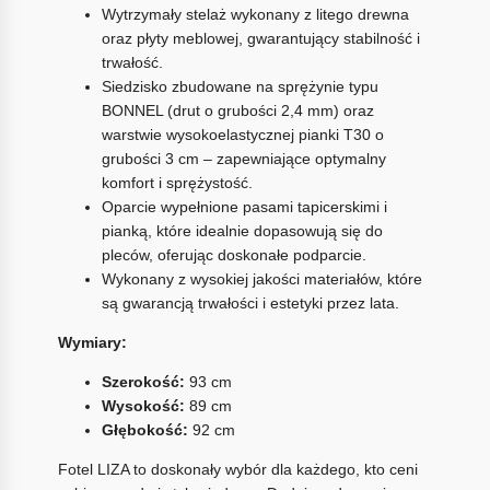
Wytrzymały stelaż wykonany z litego drewna
oraz płyty meblowej, gwarantujący stabilność i
trwałość.
Siedzisko zbudowane na sprężynie typu
BONNEL (drut o grubości 2,4 mm) oraz
warstwie wysokoelastycznej pianki T30 o
grubości 3 cm – zapewniające optymalny
komfort i sprężystość.
Oparcie wypełnione pasami tapicerskimi i
pianką, które idealnie dopasowują się do
pleców, oferując doskonałe podparcie.
Wykonany z wysokiej jakości materiałów, które
są gwarancją trwałości i estetyki przez lata.
Wymiary:
Szerokość:
93 cm
Wysokość:
89 cm
Głębokość:
92 cm
Fotel LIZA to doskonały wybór dla każdego, kto ceni