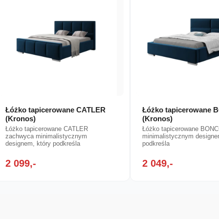
Łóżko tapicerowane CATLER
Łóżko tapicerowane
(Kronos)
(Kronos)
Łóżko tapicerowane CATLER
Łóżko tapicerowane BON
zachwyca minimalistycznym
minimalistycznym designe
designem, który podkreśla
podkreśla
2 099,-
2 049,-