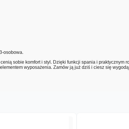
 3-osobowa.
enią sobie komfort i styl. Dzięki funkcji spania i praktycznym r
elementem wyposażenia. Zamów ją już dziś i ciesz się wygodą 