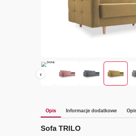
‹
Opis
Informacje dodatkowe
Opin
Sofa TRILO