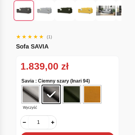
(1)
Sofa SAVIA
1.839,00
zł
Savia
: Ciemny szary (Inari 94)
Wyczyść
−
+