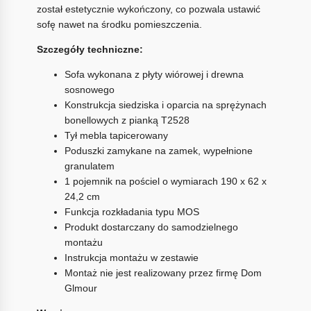
został estetycznie wykończony, co pozwala ustawić
sofę nawet na środku pomieszczenia.
Szczegóły techniczne:
Sofa wykonana z płyty wiórowej i drewna
sosnowego
Konstrukcja siedziska i oparcia na sprężynach
bonellowych z pianką T2528
Tył mebla tapicerowany
Poduszki zamykane na zamek, wypełnione
granulatem
1 pojemnik na pościel o wymiarach 190 x 62 x
24,2 cm
Funkcja rozkładania typu MOS
Produkt dostarczany do samodzielnego
montażu
Instrukcja montażu w zestawie
Montaż nie jest realizowany przez firmę Dom
Glmour