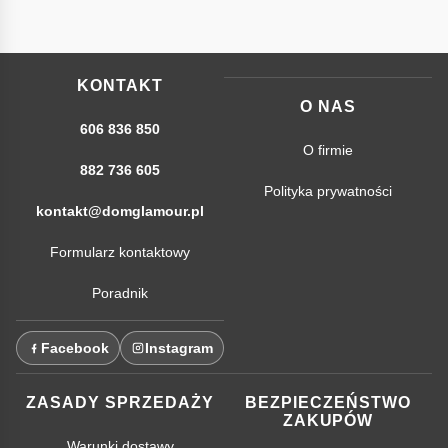
KONTAKT
O NAS
606 836 850
O firmie
882 736 605
Polityka prywatności
kontakt@domglamour.pl
Formularz kontaktowy
Poradnik
Facebook
Instagram
ZASADY SPRZEDAŻY
BEZPIECZEŃSTWO
ZAKUPÓW
Warunki dostawy