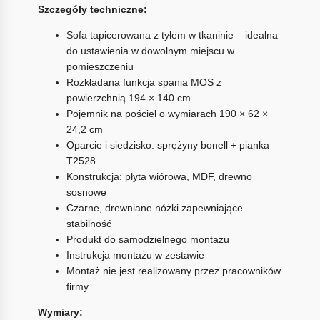
Szczegóły techniczne:
Sofa tapicerowana z tyłem w tkaninie – idealna
do ustawienia w dowolnym miejscu w
pomieszczeniu
Rozkładana funkcja spania MOS z
powierzchnią 194 × 140 cm
Pojemnik na pościel o wymiarach 190 × 62 ×
24,2 cm
Oparcie i siedzisko: sprężyny bonell + pianka
T2528
Konstrukcja: płyta wiórowa, MDF, drewno
sosnowe
Czarne, drewniane nóżki zapewniające
stabilność
Produkt do samodzielnego montażu
Instrukcja montażu w zestawie
Montaż nie jest realizowany przez pracowników
firmy
Wymiary: