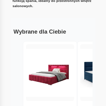
funkcją spania, idealny do przestronnych wnętrz
salonowych.
Wybrane dla Ciebie