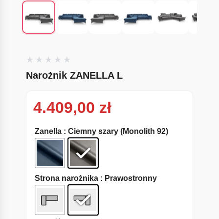
Narożnik ZANELLA L
4.409,00
zł
Zanella
: Ciemny szary (Monolith 92)
Strona narożnika
: Prawostronny