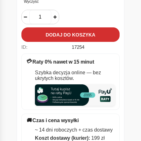
Wyczyść
−
+
DODAJ DO KOSZYKA
ID:
17254
💳
Raty 0% nawet w 15 minut
Szybka decyzja online — bez
ukrytych kosztów.
🚚
Czas i cena wysyłki
~ 14 dni roboczych + czas dostawy
Koszt dostawy (kurier):
199 zł