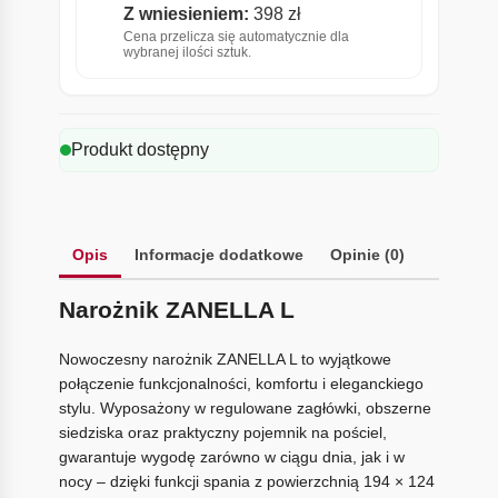
Z wniesieniem:
398 zł
Cena przelicza się automatycznie dla
wybranej ilości sztuk.
Produkt dostępny
Opis
Informacje dodatkowe
Opinie (0)
Narożnik ZANELLA L
Nowoczesny narożnik ZANELLA L to wyjątkowe
połączenie funkcjonalności, komfortu i eleganckiego
stylu. Wyposażony w regulowane zagłówki, obszerne
siedziska oraz praktyczny pojemnik na pościel,
gwarantuje wygodę zarówno w ciągu dnia, jak i w
nocy – dzięki funkcji spania z powierzchnią 194 × 124