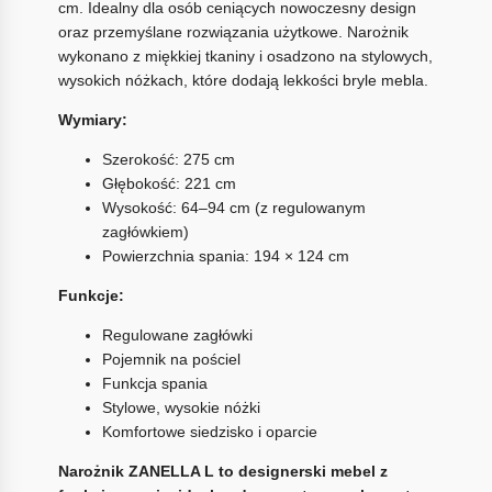
cm. Idealny dla osób ceniących nowoczesny design
oraz przemyślane rozwiązania użytkowe. Narożnik
wykonano z miękkiej tkaniny i osadzono na stylowych,
wysokich nóżkach, które dodają lekkości bryle mebla.
Wymiary:
Szerokość: 275 cm
Głębokość: 221 cm
Wysokość: 64–94 cm (z regulowanym
zagłówkiem)
Powierzchnia spania: 194 × 124 cm
Funkcje:
Regulowane zagłówki
Pojemnik na pościel
Funkcja spania
Stylowe, wysokie nóżki
Komfortowe siedzisko i oparcie
Narożnik ZANELLA L to designerski mebel z