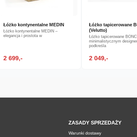
Łóżko kontynentalne MEDIN
Łóżko tapicerowane
(Velutto)
Łóżko kontynentalne MEDIN –
elegancja i prostota w
Łóżko tapicerowane BON
minimalistycznym designe
podkreśla
2 699,-
2 049,-
ZASADY SPRZEDAŻY
Warunki dostawy