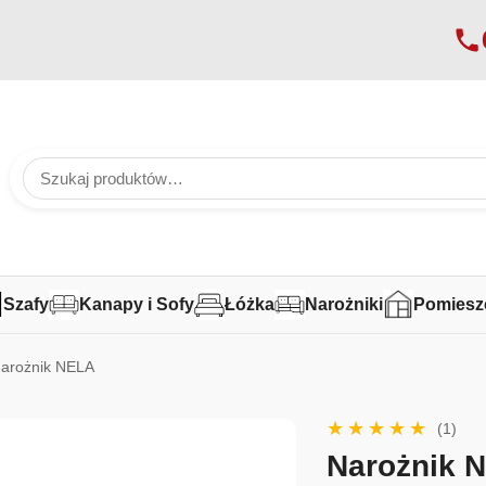
Szafy
Kanapy i Sofy
Łóżka
Narożniki
Pomiesz
Narożnik NELA
(1)
Narożnik 