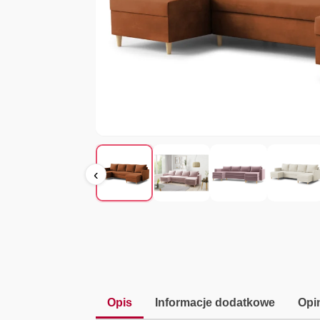
‹
Opis
Informacje dodatkowe
Opin