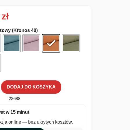
0
zł
zowy (Kronos 40)
DODAJ DO KOSZYKA
23688
et w 15 minut
zja online — bez ukrytych kosztów.