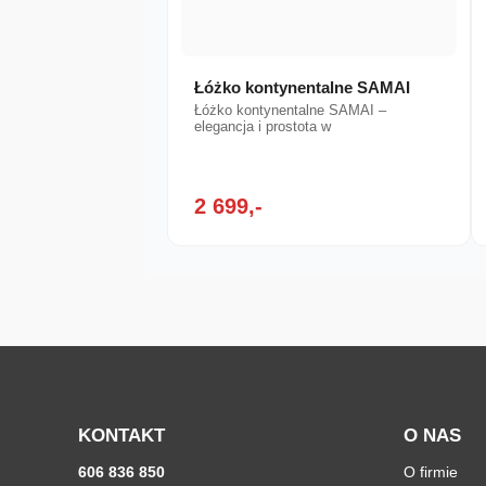
Łóżko kontynentalne SAMAI
Łóżko kontynentalne SAMAI –
elegancja i prostota w
2 699,-
KONTAKT
O NAS
606 836 850
O firmie