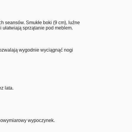
ch seansów. Smukłe boki (9 cm), luźne
 ułatwiają sprzątanie pod meblem.
 pozwalają wygodnie wyciągnąć nogi
z lata.
ełnowymiarowy wypoczynek.