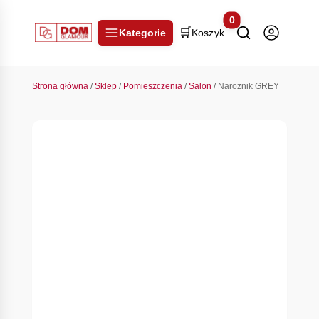
0
🛒
Kategorie
Koszyk
Strona główna
/
Sklep
/
Pomieszczenia
/
Salon
/ Narożnik GREY