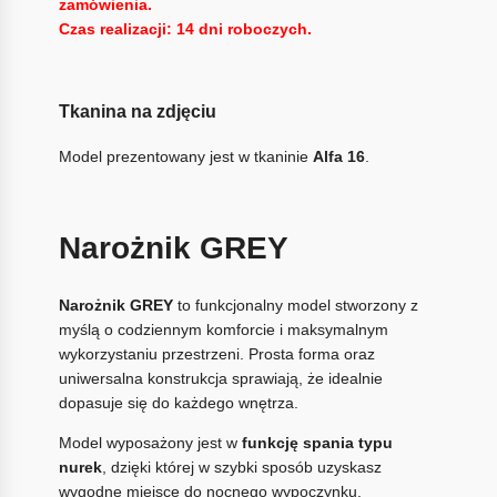
zamówienia.
Czas realizacji: 14 dni roboczych.
Tkanina na zdjęciu
Model prezentowany jest w tkaninie
Alfa 16
.
Narożnik GREY
Narożnik GREY
to funkcjonalny model stworzony z
myślą o codziennym komforcie i maksymalnym
wykorzystaniu przestrzeni. Prosta forma oraz
uniwersalna konstrukcja sprawiają, że idealnie
dopasuje się do każdego wnętrza.
Model wyposażony jest w
funkcję spania typu
nurek
, dzięki której w szybki sposób uzyskasz
wygodne miejsce do nocnego wypoczynku.