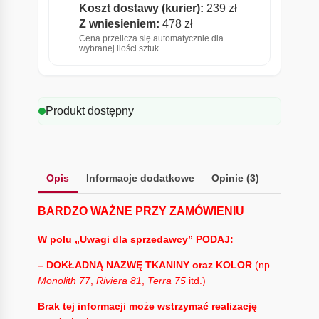
Koszt dostawy (kurier):
239 zł
Z wniesieniem:
478 zł
Cena przelicza się automatycznie dla
wybranej ilości sztuk.
Produkt dostępny
Opis
Informacje dodatkowe
Opinie (3)
BARDZO WAŻNE PRZY ZAMÓWIENIU
W polu „Uwagi dla sprzedawcy” PODAJ:
– DOKŁADNĄ NAZWĘ TKANINY oraz KOLOR
(np.
Monolith 77
,
Riviera 81
,
Terra 75
itd.)
Brak tej informacji może wstrzymać realizację