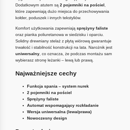
Dodatkowym atutem są
2 pojemniki na pościel
,
które zapewniają dużo miejsca do przechowywania
kołder, poduszek i innych tekstyliów.
Komfort użytkowania zapewniają
sprężyny faliste
oraz pianka poliuretanowa w siedzisku i oparciu.
Solidny drewniany stelaż z płytą wiórową gwarantuje
trwałość i stabilność konstrukcji na lata. Narożnik jest
uniwersalny
, co oznacza, że podczas montażu sam
wybierasz stronę leżanki – lewą lub prawą.
Najważniejsze cechy
Funkcja spania – system nurek
2 pojemniki na pościel
Sprężyny faliste
Automat wspomagający rozkładanie
Wersja uniwersalna (lewa/prawa)
Nowoczesny design