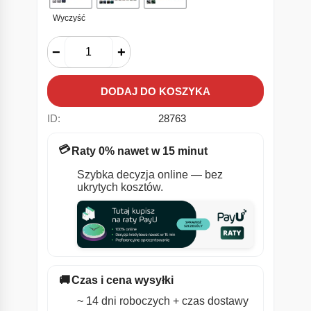
Wyczyść
−
+
DODAJ DO KOSZYKA
ID:
28763
💳
Raty 0% nawet w 15 minut
Szybka decyzja online — bez
ukrytych kosztów.
🚚
Czas i cena wysyłki
~ 14 dni roboczych + czas dostawy