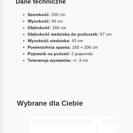
Dane techniczne
Szerokość:
250 cm
Wysokość:
94 cm
Głębokość:
166 cm
Głębokość siedziska do poduszek:
67 cm
Wysokość siedziska:
43 cm
Powierzchnia spania:
160 × 206 cm
Pojemnik na pościel:
2 pojemniki
Tolerancja wymiarów:
+/- 3 cm
Wybrane dla Ciebie