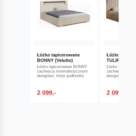
Łóżko tapicerowane
Łóżko tapice
BONNY (Velutto)
TULIP
Łóżko tapicerowane BONNY
Łóżko tapicero
zachwyca minimalistycznym
zachwyca minim
designem, który podkreśla
designem, który
2 099,-
2 099,-