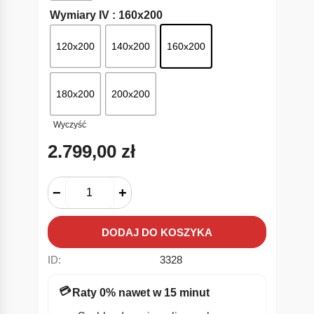
Wymiary IV
: 160x200
120x200
140x200
160x200
180x200
200x200
Wyczyść
2.799,00
zł
−
+
DODAJ DO KOSZYKA
ID:
3328
💳
Raty 0% nawet w 15 minut