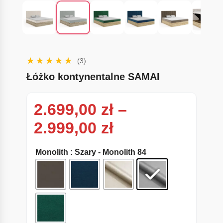
(3)
Łóżko kontynentalne SAMAI
2.699,00
zł
–
Zakres cen: od
2.999,00
zł
Monolith
: Szary - Monolith 84