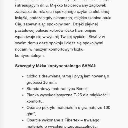
i stresującym dniu. Miękko tapicerowany zagłówek
zaprasza do relaksu i spokojnego czytania ulubionej
książki, podczas gdy aksamitna, miękka tkanina otula
Cię, zapewniając spokojny sen. Dzięki pięknej
pastelowej palecie kolorów łóżko harmonijnie
wpasowuje się w wystrój Twojej sypialni. Stwórz w
swoim domu oazę spokoju i ciesz się spokojnymi
nocami w naszym komfortowym łóżku
kontynentalnym.
Szczegóły łóżka kontynentalnego SAMAI:
Łóżko z drewnianą ramą i płytą laminowaną o
grubości 16 mm,
Standardowy materac typu Bonell,
Pianka wysokoelastyczna T-25 dla miękkości i
komfortu,
Oparcie pokryte materiałem o gramaturze 100
g/m²,
Oparcie wykonane z Fibertex – trwałego
materiału o wysokiej przepuszczalności