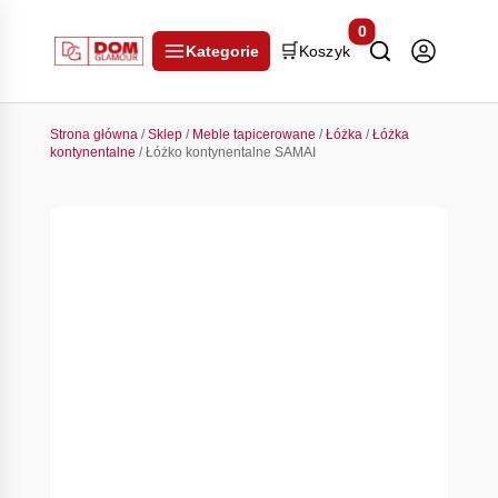
0
🛒
Kategorie
Koszyk
Strona główna
/
Sklep
/
Meble tapicerowane
/
Łóżka
/
Łóżka
kontynentalne
/ Łóżko kontynentalne SAMAI