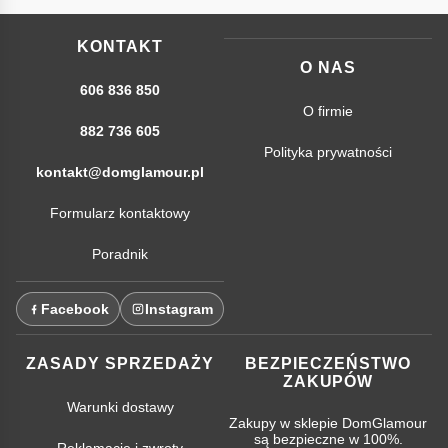
KONTAKT
O NAS
606 836 850
O firmie
882 736 605
Polityka prywatności
kontakt@domglamour.pl
Formularz kontaktowy
Poradnik
Facebook
Instagram
ZASADY SPRZEDAŻY
BEZPIECZEŃSTWO
ZAKUPÓW
Warunki dostawy
Zakupy w sklepie DomGlamour
są bezpieczne w 100%.
Reklamacje i zwroty