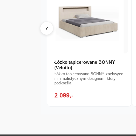
‹
Łóżko tapicerowane BONNY
(Velutto)
Łóżko tapicerowane BONNY zachwyca
minimalistycznym designem, który
podkreśla
2 099,-