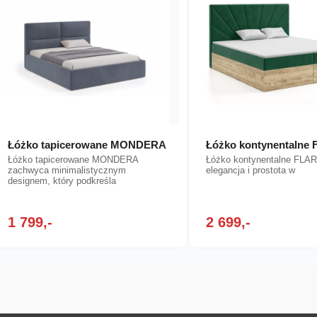
Łóżko tapicerowane MONDERA
Łóżko kontynentalne
Łóżko tapicerowane MONDERA
Łóżko kontynentalne FLA
zachwyca minimalistycznym
elegancja i prostota w
designem, który podkreśla
1 799,-
2 699,-