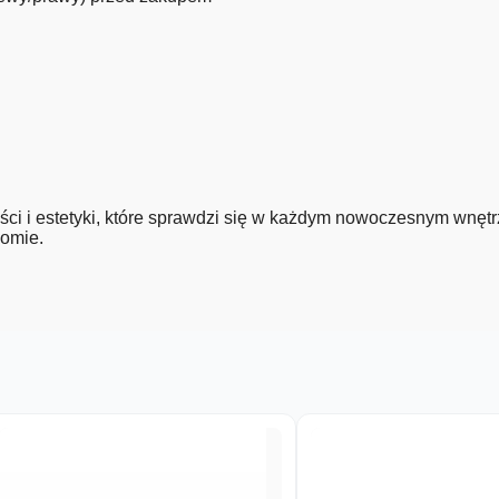
ci i estetyki, które sprawdzi się w każdym nowoczesnym wnętr
iomie.