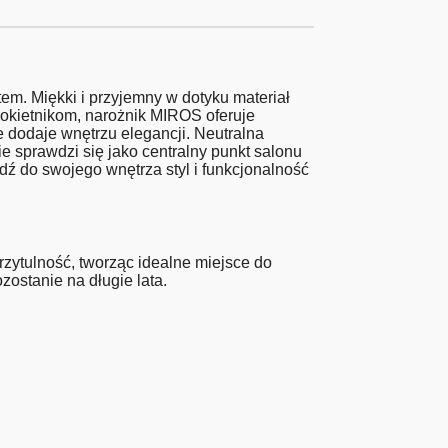
m. Miękki i przyjemny w dotyku materiał
dłokietnikom, narożnik MIROS oferuje
ge dodaje wnętrzu elegancji. Neutralna
 sprawdzi się jako centralny punkt salonu
dź do swojego wnętrza styl i funkcjonalność
zytulność, tworząc idealne miejsce do
ostanie na długie lata.