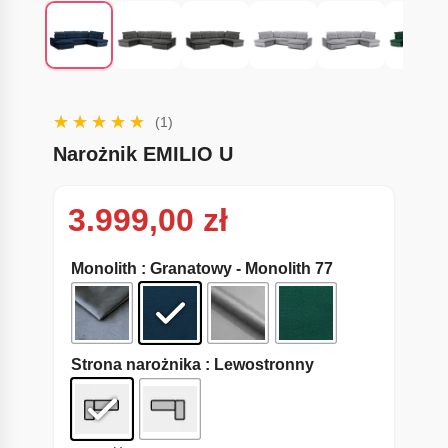
(1)
Narożnik EMILIO U
3.999,00
zł
Monolith
: Granatowy - Monolith 77
Strona narożnika
: Lewostronny