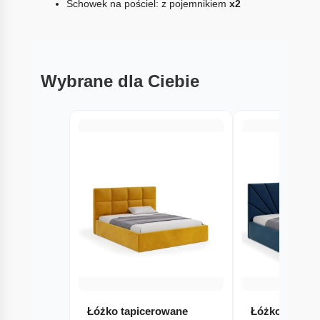
Schowek na pościel: z pojemnikiem
x2
Wybrane dla Ciebie
Łóżko tapicerowane
Łóżko tapice