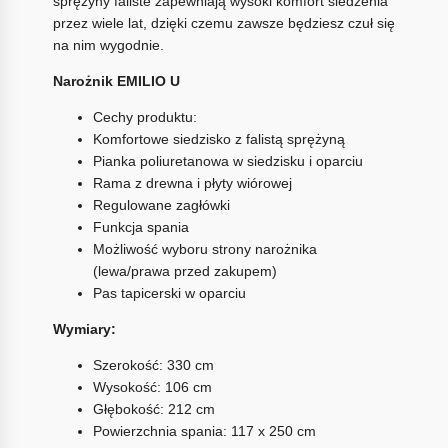
sprężyny faliste zapewniają wysoki komfort siedzenia
przez wiele lat, dzięki czemu zawsze będziesz czuł się
na nim wygodnie.
Narożnik EMILIO U
Cechy produktu:
Komfortowe siedzisko z falistą sprężyną
Pianka poliuretanowa w siedzisku i oparciu
Rama z drewna i płyty wiórowej
Regulowane zagłówki
Funkcja spania
Możliwość wyboru strony narożnika
(lewa/prawa przed zakupem)
Pas tapicerski w oparciu
Wymiary:
Szerokość: 330 cm
Wysokość: 106 cm
Głębokość: 212 cm
Powierzchnia spania: 117 x 250 cm