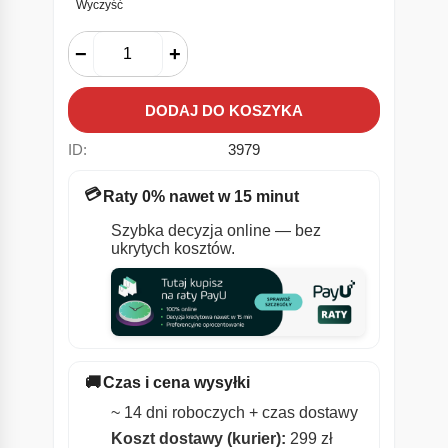
Wyczyść
−
+
DODAJ DO KOSZYKA
ID:
3979
💳
Raty 0% nawet w 15 minut
Szybka decyzja online — bez
ukrytych kosztów.
🚚
Czas i cena wysyłki
~ 14 dni roboczych + czas dostawy
Koszt dostawy (kurier):
299 zł