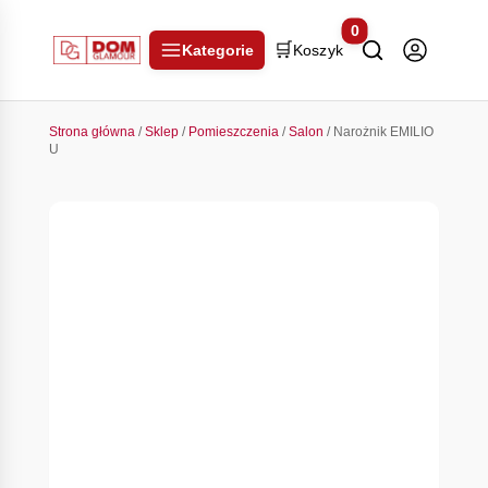
0
🛒
Kategorie
Koszyk
Strona główna
/
Sklep
/
Pomieszczenia
/
Salon
/ Narożnik EMILIO
U