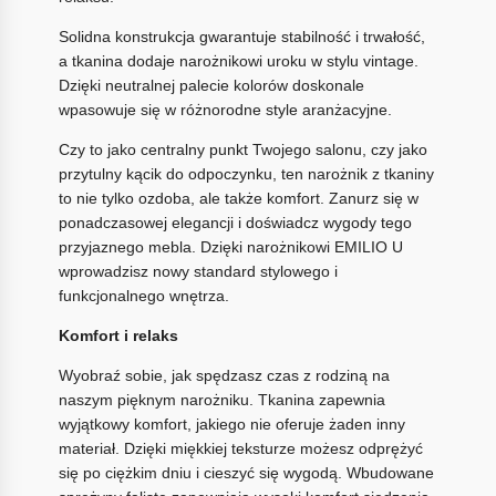
Solidna konstrukcja gwarantuje stabilność i trwałość,
a tkanina dodaje narożnikowi uroku w stylu vintage.
Dzięki neutralnej palecie kolorów doskonale
wpasowuje się w różnorodne style aranżacyjne.
Czy to jako centralny punkt Twojego salonu, czy jako
przytulny kącik do odpoczynku, ten narożnik z tkaniny
to nie tylko ozdoba, ale także komfort. Zanurz się w
ponadczasowej elegancji i doświadcz wygody tego
przyjaznego mebla. Dzięki narożnikowi EMILIO U
wprowadzisz nowy standard stylowego i
funkcjonalnego wnętrza.
Komfort i relaks
Wyobraź sobie, jak spędzasz czas z rodziną na
naszym pięknym narożniku. Tkanina zapewnia
wyjątkowy komfort, jakiego nie oferuje żaden inny
materiał. Dzięki miękkiej teksturze możesz odprężyć
się po ciężkim dniu i cieszyć się wygodą. Wbudowane