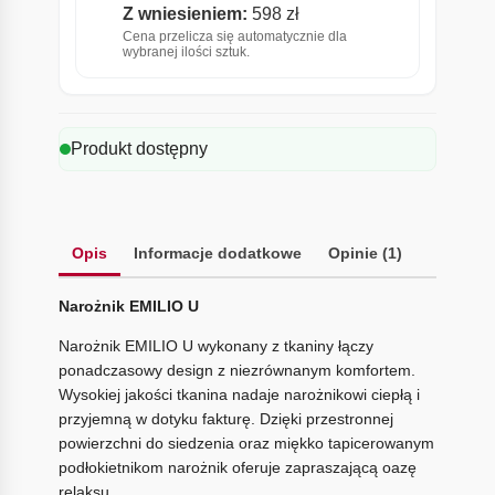
Z wniesieniem:
598 zł
Cena przelicza się automatycznie dla
wybranej ilości sztuk.
Produkt dostępny
Opis
Informacje dodatkowe
Opinie (1)
Narożnik EMILIO U
Narożnik EMILIO U wykonany z tkaniny łączy
ponadczasowy design z niezrównanym komfortem.
Wysokiej jakości tkanina nadaje narożnikowi ciepłą i
przyjemną w dotyku fakturę. Dzięki przestronnej
powierzchni do siedzenia oraz miękko tapicerowanym
podłokietnikom narożnik oferuje zapraszającą oazę
relaksu.