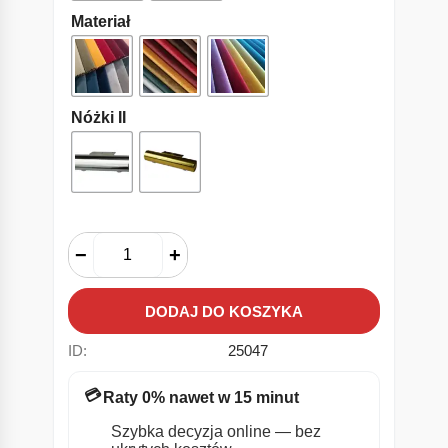
Materiał
Nóżki II
−
+
DODAJ DO KOSZYKA
ID:
25047
💳
Raty 0% nawet w 15 minut
Szybka decyzja online — bez