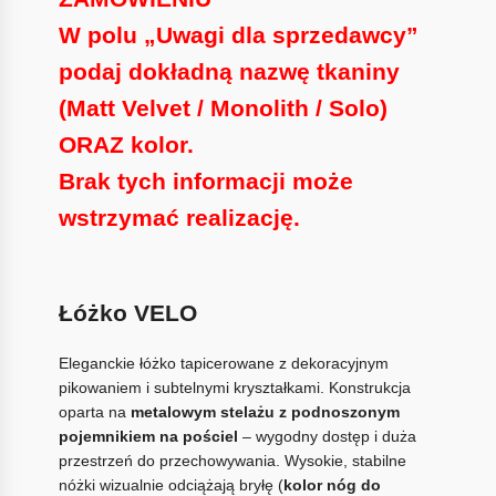
W polu
„Uwagi dla sprzedawcy”
podaj dokładną nazwę tkaniny
(Matt Velvet / Monolith / Solo)
ORAZ kolor.
Brak tych informacji może
wstrzymać realizację.
Łóżko VELO
Eleganckie łóżko tapicerowane z dekoracyjnym
pikowaniem i subtelnymi kryształkami. Konstrukcja
oparta na
metalowym stelażu z podnoszonym
pojemnikiem na pościel
– wygodny dostęp i duża
przestrzeń do przechowywania. Wysokie, stabilne
nóżki wizualnie odciążają bryłę (
kolor nóg do