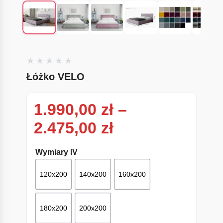
Łóżko VELO
1.990,00
zł
–
Zakres cen: od
2.475,00
zł
Wymiary IV
120x200
140x200
160x200
180x200
200x200