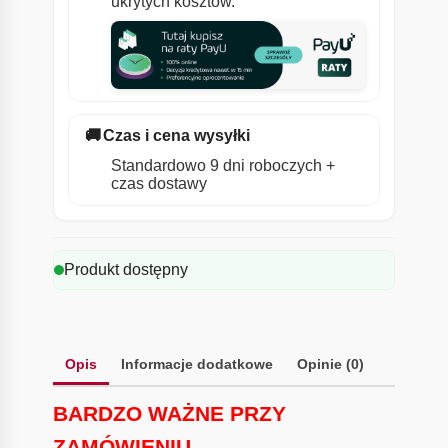
ukrytych kosztów.
🚚
Czas i cena wysyłki
Standardowo 9 dni roboczych +
czas dostawy
Produkt dostępny
Opis
Informacje dodatkowe
Opinie (0)
BARDZO WAŻNE PRZY
ZAMÓWIENIU