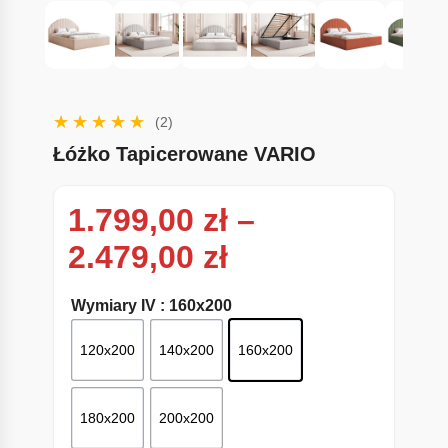
(2)
Łóżko Tapicerowane VARIO
1.799,00
zł
–
Zakres cen: od
2.479,00
zł
Wymiary IV
: 160x200
120x200
140x200
160x200
180x200
200x200