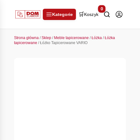
0
🛒
Kategorie
Koszyk
Strona główna
/
Sklep
/
Meble tapicerowane
/
Łóżka
/
Łóżka
tapicerowane
/ Łóżko Tapicerowane VARIO