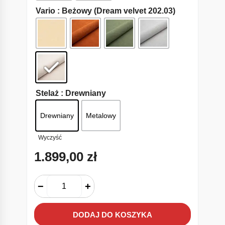
Vario
: Beżowy (Dream velvet 202.03)
Stelaż
: Drewniany
Drewniany
Metalowy
Wyczyść
1.899,00
zł
−
+
DODAJ DO KOSZYKA