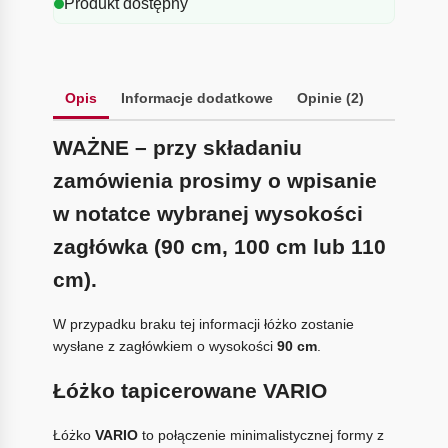
Produkt dostępny
Opis
Informacje dodatkowe
Opinie (2)
WAŻNE – przy składaniu
zamówienia prosimy o wpisanie
w notatce wybranej wysokości
zagłówka (90 cm, 100 cm lub 110
cm).
W przypadku braku tej informacji łóżko zostanie
wysłane z zagłówkiem o wysokości
90 cm
.
Łóżko tapicerowane VARIO
Łóżko
VARIO
to połączenie minimalistycznej formy z