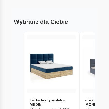
Wybrane dla Ciebie
Łóżko kontynentalne
Łóżko tapice
MEDIN
MONDERA