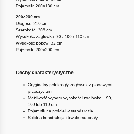
Pojemnik: 200×180 cm
200×200 cm
Długość: 210 cm
Szerokość: 208 cm
Wysokość zagłówka: 90 / 100 / 110 cm
Wysokość boków: 32 cm
Pojemnik: 200×200 cm
Cechy charakterystyczne
Oryginalny półokrągły zagłówek z pionowymi
przeszyciami
Możliwość wyboru wysokości zagłówka – 90,
100 lub 110 cm
Pojemnik na pościel w standardzie
Solidna konstrukcja i trwałe materiały