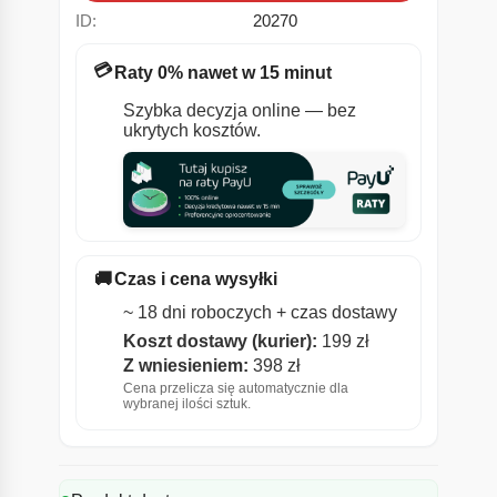
ID:
20270
💳
Raty 0% nawet w 15 minut
Szybka decyzja online — bez
ukrytych kosztów.
🚚
Czas i cena wysyłki
~ 18 dni roboczych + czas dostawy
Koszt dostawy (kurier):
199 zł
Z wniesieniem:
398 zł
Cena przelicza się automatycznie dla
wybranej ilości sztuk.