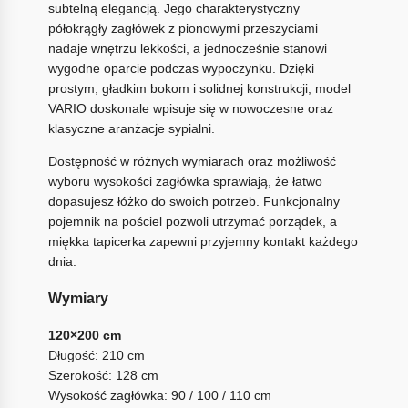
subtelną elegancją. Jego charakterystyczny
półokrągły zagłówek z pionowymi przeszyciami
nadaje wnętrzu lekkości, a jednocześnie stanowi
wygodne oparcie podczas wypoczynku. Dzięki
prostym, gładkim bokom i solidnej konstrukcji, model
VARIO doskonale wpisuje się w nowoczesne oraz
klasyczne aranżacje sypialni.
Dostępność w różnych wymiarach oraz możliwość
wyboru wysokości zagłówka sprawiają, że łatwo
dopasujesz łóżko do swoich potrzeb. Funkcjonalny
pojemnik na pościel pozwoli utrzymać porządek, a
miękka tapicerka zapewni przyjemny kontakt każdego
dnia.
Wymiary
120×200 cm
Długość: 210 cm
Szerokość: 128 cm
Wysokość zagłówka: 90 / 100 / 110 cm