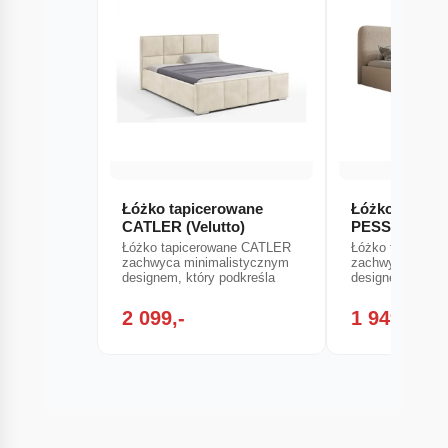
Łóżko tapicerowane
Łóżko tapice
CATLER (Velutto)
PESSO
Łóżko tapicerowane CATLER
Łóżko tapicero
zachwyca minimalistycznym
zachwyca minim
designem, który podkreśla
designem, który
2 099,-
1 949,-