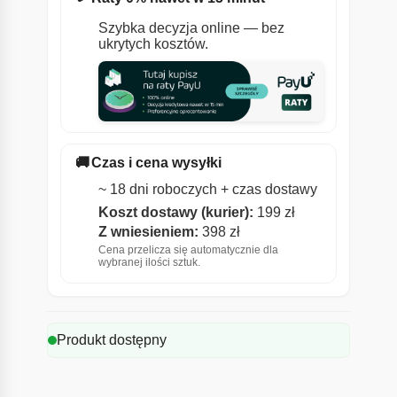
Szybka decyzja online — bez
ukrytych kosztów.
🚚
Czas i cena wysyłki
~ 18 dni roboczych + czas dostawy
Koszt dostawy (kurier):
199 zł
Z wniesieniem:
398 zł
Cena przelicza się automatycznie dla
wybranej ilości sztuk.
Produkt dostępny