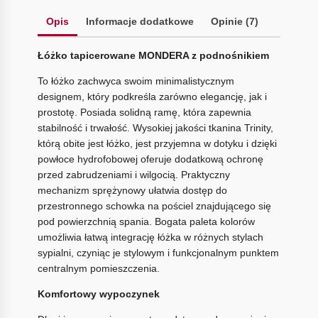
Opis
Informacje dodatkowe
Opinie (7)
Łóżko tapicerowane MONDERA z podnośnikiem
To łóżko zachwyca swoim minimalistycznym
designem, który podkreśla zarówno elegancję, jak i
prostotę. Posiada solidną ramę, która zapewnia
stabilność i trwałość. Wysokiej jakości tkanina Trinity,
którą obite jest łóżko, jest przyjemna w dotyku i dzięki
powłoce hydrofobowej oferuje dodatkową ochronę
przed zabrudzeniami i wilgocią. Praktyczny
mechanizm sprężynowy ułatwia dostęp do
przestronnego schowka na pościel znajdującego się
pod powierzchnią spania. Bogata paleta kolorów
umożliwia łatwą integrację łóżka w różnych stylach
sypialni, czyniąc je stylowym i funkcjonalnym punktem
centralnym pomieszczenia.
Komfortowy wypoczynek