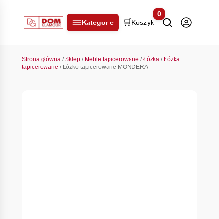
0
🛒
Kategorie
Koszyk
Strona główna
/
Sklep
/
Meble tapicerowane
/
Łóżka
/
Łóżka
tapicerowane
/ Łóżko tapicerowane MONDERA