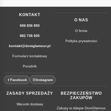
KONTAKT
O NAS
606 836 850
O firmie
882 736 605
Polityka prywatności
kontakt@domglamour.pl
Formularz kontaktowy
Poradnik
Facebook
Instagram
ZASADY SPRZEDAŻY
BEZPIECZEŃSTWO
ZAKUPÓW
Warunki dostawy
Zakupy w sklepie DomGlamour