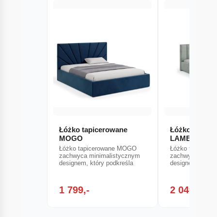
Łóżko tapicerowane
Łóżko tapice
MOGO
LAMBA
Łóżko tapicerowane MOGO
Łóżko tapicero
zachwyca minimalistycznym
zachwyca minim
designem, który podkreśla
designem, który
1 799,-
2 049,-