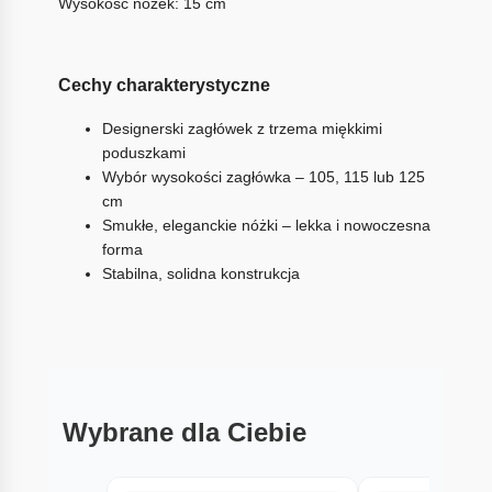
Wysokość nóżek: 15 cm
Cechy charakterystyczne
Designerski zagłówek z trzema miękkimi
poduszkami
Wybór wysokości zagłówka – 105, 115 lub 125
cm
Smukłe, eleganckie nóżki – lekka i nowoczesna
forma
Stabilna, solidna konstrukcja
Wybrane dla Ciebie