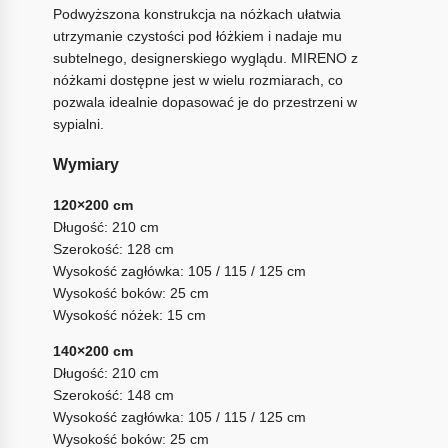
Podwyższona konstrukcja na nóżkach ułatwia
utrzymanie czystości pod łóżkiem i nadaje mu
subtelnego, designerskiego wyglądu. MIRENO z
nóżkami dostępne jest w wielu rozmiarach, co
pozwala idealnie dopasować je do przestrzeni w
sypialni.
Wymiary
120×200 cm
Długość: 210 cm
Szerokość: 128 cm
Wysokość zagłówka: 105 / 115 / 125 cm
Wysokość boków: 25 cm
Wysokość nóżek: 15 cm
140×200 cm
Długość: 210 cm
Szerokość: 148 cm
Wysokość zagłówka: 105 / 115 / 125 cm
Wysokość boków: 25 cm