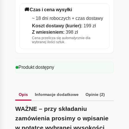
🚚
Czas i cena wysyłki
~ 18 dni roboczych + czas dostawy
Koszt dostawy (kurier):
199 zł
Z wniesieniem:
398 zł
Cena przelicza się automatycznie dla
wybranej ilości sztuk.
Produkt dostępny
Opis
Informacje dodatkowe
Opinie (2)
WAŻNE – przy składaniu
zamówienia prosimy o wpisanie
w notatce wybranej wysokości