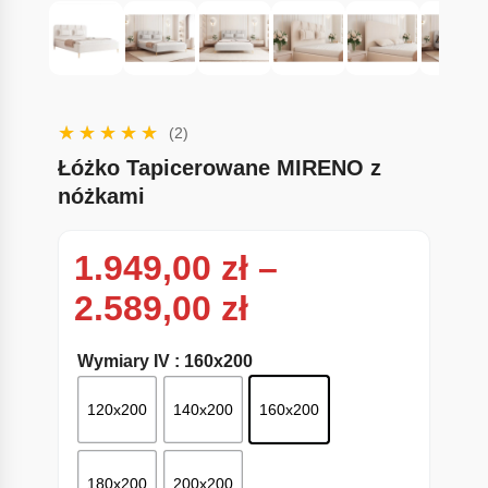
(2)
Łóżko Tapicerowane MIRENO z
nóżkami
1.949,00
zł
–
Zakres cen: od
2.589,00
zł
Wymiary IV
: 160x200
120x200
140x200
160x200
180x200
200x200