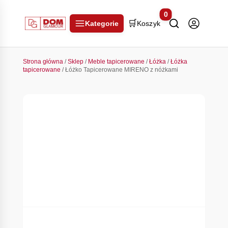
0
🛒
Kategorie
Koszyk
Strona główna
/
Sklep
/
Meble tapicerowane
/
Łóżka
/
Łóżka
tapicerowane
/ Łóżko Tapicerowane MIRENO z nóżkami