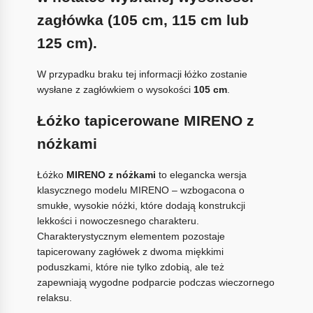
zagłówka (105 cm, 115 cm lub
125 cm).
W przypadku braku tej informacji łóżko zostanie
wysłane z zagłówkiem o wysokości
105 cm
.
Łóżko tapicerowane MIRENO z
nóżkami
Łóżko
MIRENO z nóżkami
to elegancka wersja
klasycznego modelu MIRENO – wzbogacona o
smukłe, wysokie nóżki, które dodają konstrukcji
lekkości i nowoczesnego charakteru.
Charakterystycznym elementem pozostaje
tapicerowany zagłówek z dwoma miękkimi
poduszkami, które nie tylko zdobią, ale też
zapewniają wygodne podparcie podczas wieczornego
relaksu.