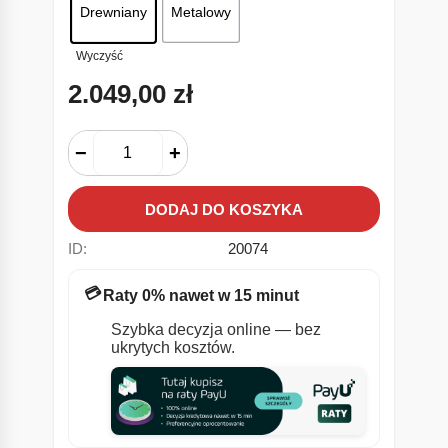
Drewniany
Metalowy
Wyczyść
2.049,00
zł
−
+
DODAJ DO KOSZYKA
ID:
20074
💳
Raty 0% nawet w 15 minut
Szybka decyzja online — bez
ukrytych kosztów.