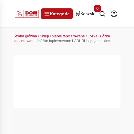
0
🛒
Kategorie
Koszyk
Strona główna
/
Sklep
/
Meble tapicerowane
/
Łóżka
/
Łóżka
tapicerowane
/ Łóżko tapicerowane LABUBU z pojemnikiem