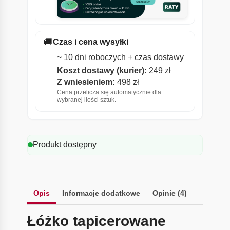
🚚
Czas i cena wysyłki
~ 10 dni roboczych + czas dostawy
Koszt dostawy (kurier):
249 zł
Z wniesieniem:
498 zł
Cena przelicza się automatycznie dla
wybranej ilości sztuk.
Produkt dostępny
Opis
Informacje dodatkowe
Opinie (4)
Łóżko tapicerowane