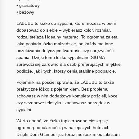
• granatowy
• beżowy
LABUBU to łóżko do sypialni, które możesz w pełni
dopasować do siebie – wybierasz kolor, rozmiar,
rodzaj stelaża i idealny materac. To ogromna zaleta
jaką posiada łóżko małżeńskie, bo każdy ma inne
oczekiwania dotyczące twardości czy sprężystości
spania. Dzięki temu łóżko sypialniane SIGMA
sprawdzi się zarówno dla osób preferujących miękkie
podłoże, jak i tych, którzy cenią stabilne podparcie.
Pojemnik na pościel sprawia, że LABUBU to także
praktyczne łóżko z pojemnikiem. Bez problemu
schowasz w nim dodatkowe komplety pościeli, koce
czy sezonowe tekstylia i zachowasz porządek w
sypialni.
Warto dodać, że łóżka tapicerowane cieszą się
ogromną popularnością w najlepszych hotelach.
Dzięki Dom Glamour już teraz możesz mieć taki sam