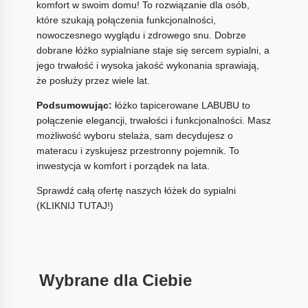
komfort w swoim domu! To rozwiązanie dla osób,
które szukają połączenia funkcjonalności,
nowoczesnego wyglądu i zdrowego snu. Dobrze
dobrane łóżko sypialniane staje się sercem sypialni, a
jego trwałość i wysoka jakość wykonania sprawiają,
że posłuży przez wiele lat.
Podsumowując:
łóżko tapicerowane LABUBU to
połączenie elegancji, trwałości i funkcjonalności. Masz
możliwość wyboru stelaża, sam decydujesz o
materacu i zyskujesz przestronny pojemnik. To
inwestycja w komfort i porządek na lata.
Sprawdź całą ofertę naszych łóżek do sypialni
(KLIKNIJ TUTAJ!)
Wybrane dla Ciebie