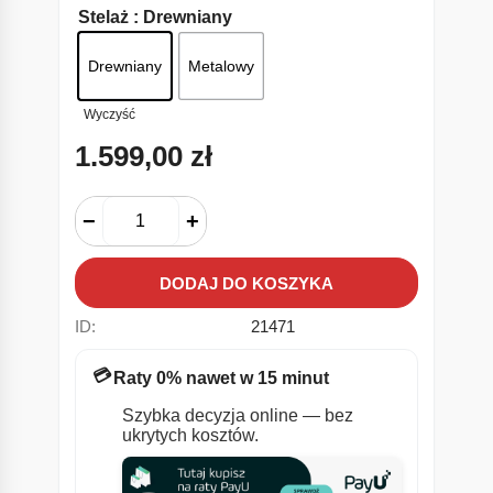
Stelaż
: Drewniany
Drewniany
Metalowy
Wyczyść
1.599,00
zł
−
+
DODAJ DO KOSZYKA
ID:
21471
💳
Raty 0% nawet w 15 minut
Szybka decyzja online — bez
ukrytych kosztów.