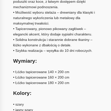
poduszki oraz koce, z łatwym dostępem dzięki
mechanizmowi podnoszenia.
• Możliwość wyboru stelaża – drewniany dla klasyki i
naturalnego wykończenia lub metalowy dla
maksymalnej trwałości.
• Tapicerowany, pionowo pikowany zagłówek –
elegancki akcent, który dodaje sypialni charakteru.
• Solidna konstrukcja i starannie dobrane tkaniny –
łóżko wykonane z dbałością o detale.
• Szybka realizacja – wysyłka do 10 dni roboczych.
Wymiary:
• Łóżko tapicerowane 140 × 200 cm
• Łóżko tapicerowane 160 × 200 cm
• Łóżko tapicerowane 180 × 200 cm
Kolory:
• szary
• jasny szary