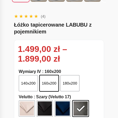
(4)
Łóżko tapicerowane LABUBU z
pojemnikiem
1.499,00
zł
–
Zakres cen: od
1.899,00
zł
Wymiary IV
: 160x200
140x200
160x200
180x200
Velutto
: Szary (Velutto 17)