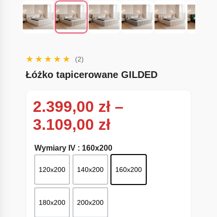
(2)
Łóżko tapicerowane GILDED
2.399,00
zł
–
Zakres cen: od
3.109,00
zł
Wymiary IV
: 160x200
120x200
140x200
160x200
180x200
200x200