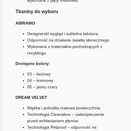
wykonane z płyty meblowej
Tkaniny do wyboru
ABRIAMO
Designerski wygląd i subtelna tekstura
Odporność na działanie światła słonecznego
Wykonana z materiałów pochodzących z
recyklingu
Dostępne kolory:
03 – beżowy
04 – kremowy
05 – jasny szary
DREAM VELVET
Miękka i jednolita matowa powierzchnia
Technologia Cleanaboo – zabezpieczenie
przed wchłanianiem płynów
Technologia Petproof – odporność na