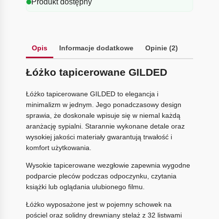
Produkt dostępny
Opis
Informacje dodatkowe
Opinie (2)
Łóżko tapicerowane GILDED
Łóżko tapicerowane GILDED to elegancja i
minimalizm w jednym. Jego ponadczasowy design
sprawia, że doskonale wpisuje się w niemal każdą
aranżację sypialni. Starannie wykonane detale oraz
wysokiej jakości materiały gwarantują trwałość i
komfort użytkowania.
Wysokie tapicerowane wezgłowie zapewnia wygodne
podparcie pleców podczas odpoczynku, czytania
książki lub oglądania ulubionego filmu.
Łóżko wyposażone jest w pojemny schowek na
pościel oraz solidny drewniany stelaż z 32 listwami