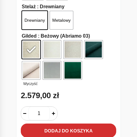
Stelaż
: Drewniany
Drewniany
Metalowy
Gilded
: Beżowy (Abriamo 03)
Wyczyść
2.579,00
zł
−
+
DODAJ DO KOSZYKA