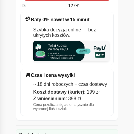
ID:
12791
💳
Raty 0% nawet w 15 minut
Szybka decyzja online — bez
ukrytych kosztów.
🚚
Czas i cena wysyłki
~ 18 dni roboczych + czas dostawy
Koszt dostawy (kurier):
199 zł
Z wniesieniem:
398 zł
Cena przelicza się automatycznie dla
wybranej ilości sztuk.