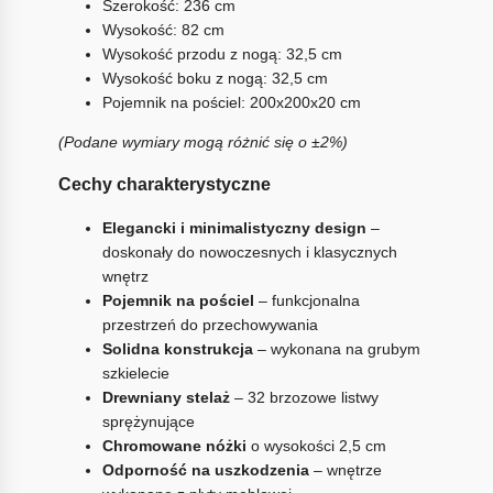
Szerokość: 236 cm
Wysokość: 82 cm
Wysokość przodu z nogą: 32,5 cm
Wysokość boku z nogą: 32,5 cm
Pojemnik na pościel: 200x200x20 cm
(Podane wymiary mogą różnić się o ±2%)
Cechy charakterystyczne
Elegancki i minimalistyczny design
–
doskonały do nowoczesnych i klasycznych
wnętrz
Pojemnik na pościel
– funkcjonalna
przestrzeń do przechowywania
Solidna konstrukcja
– wykonana na grubym
szkielecie
Drewniany stelaż
– 32 brzozowe listwy
sprężynujące
Chromowane nóżki
o wysokości 2,5 cm
Odporność na uszkodzenia
– wnętrze