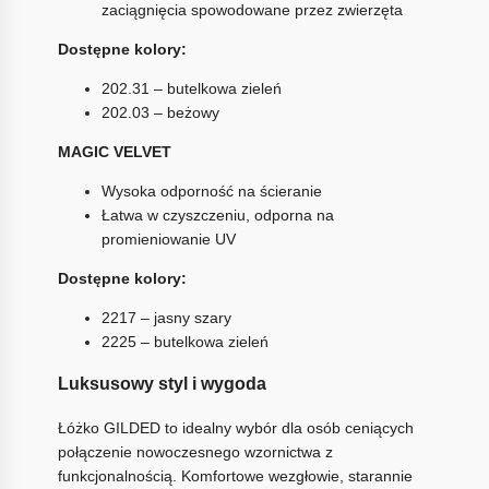
zaciągnięcia spowodowane przez zwierzęta
Dostępne kolory:
202.31 – butelkowa zieleń
202.03 – beżowy
MAGIC VELVET
Wysoka odporność na ścieranie
Łatwa w czyszczeniu, odporna na
promieniowanie UV
Dostępne kolory:
2217 – jasny szary
2225 – butelkowa zieleń
Luksusowy styl i wygoda
Łóżko GILDED to idealny wybór dla osób ceniących
połączenie nowoczesnego wzornictwa z
funkcjonalnością. Komfortowe wezgłowie, starannie