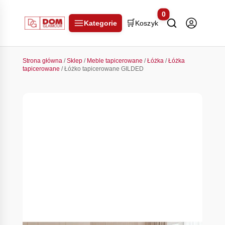
0
🛒
Kategorie
Koszyk
Strona główna
/
Sklep
/
Meble tapicerowane
/
Łóżka
/
Łóżka
tapicerowane
/ Łóżko tapicerowane GILDED