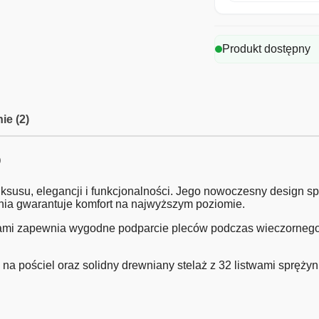
Produkt dostępny
ie (2)
O
susu, elegancji i funkcjonalności. Jego nowoczesny design sp
ania gwarantuje komfort na najwyższym poziomie.
ami zapewnia wygodne podparcie pleców podczas wieczornego 
 pościel oraz solidny drewniany stelaż z 32 listwami sprężyn