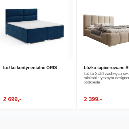
Łóżko kontynentalne ORIS
Łóżko tapicerowane 
Łóżko SUBI zachwyca sw
minimalistycznym designe
podkreśla
2 699,-
2 399,-