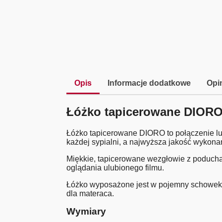
Opis
Informacje dodatkowe
Opin
Łóżko tapicerowane DIOR
Łóżko tapicerowane DIORO to połączenie luk
każdej sypialni, a najwyższa jakość wykon
Miękkie, tapicerowane wezgłowie z poduch
oglądania ulubionego filmu.
Łóżko wyposażone jest w pojemny schowek na
dla materaca.
Wymiary