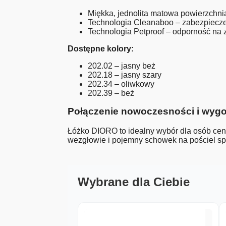
Miękka, jednolita matowa powierzchni
Technologia Cleanaboo – zabezpiecz
Technologia Petproof – odporność na
Dostępne kolory:
202.02 – jasny beż
202.18 – jasny szary
202.34 – oliwkowy
202.39 – beż
Połączenie nowoczesności i wyg
Łóżko DIORO to idealny wybór dla osób cen
wezgłowie i pojemny schowek na pościel spr
Wybrane dla Ciebie