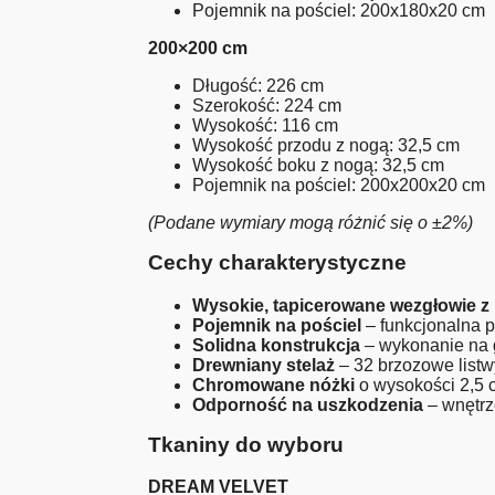
Pojemnik na pościel: 200x180x20 cm
200×200 cm
Długość: 226 cm
Szerokość: 224 cm
Wysokość: 116 cm
Wysokość przodu z nogą: 32,5 cm
Wysokość boku z nogą: 32,5 cm
Pojemnik na pościel: 200x200x20 cm
(Podane wymiary mogą różnić się o ±2%)
Cechy charakterystyczne
Wysokie, tapicerowane wezgłowie 
Pojemnik na pościel
– funkcjonalna 
Solidna konstrukcja
– wykonanie na 
Drewniany stelaż
– 32 brzozowe listw
Chromowane nóżki
o wysokości 2,5 
Odporność na uszkodzenia
– wnętrz
Tkaniny do wyboru
DREAM VELVET