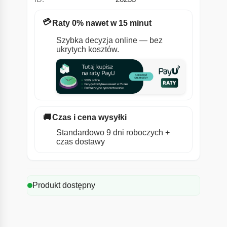
💳
Raty 0% nawet w 15 minut
Szybka decyzja online — bez
ukrytych kosztów.
🚚
Czas i cena wysyłki
Standardowo 9 dni roboczych +
czas dostawy
Produkt dostępny