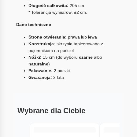
Długość całkowita:
205 cm
* Tolerancja wymiarów: ±2 cm.
Dane techniczne
Strona otwierania:
prawa lub lewa
Konstrukcja:
skrzynia tapicerowana z
pojemnikiem na pościel
Nóżki:
15 cm (do wyboru
czarne
albo
naturalne
)
Pakowanie:
2 paczki
Gwarancja:
2 lata
Wybrane dla Ciebie