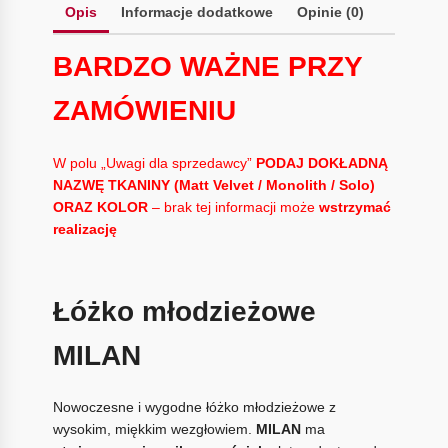
Opis
Informacje dodatkowe
Opinie (0)
BARDZO WAŻNE PRZY
ZAMÓWIENIU
W polu „Uwagi dla sprzedawcy”
PODAJ DOKŁADNĄ
NAZWĘ TKANINY (Matt Velvet / Monolith / Solo)
ORAZ KOLOR
– brak tej informacji może
wstrzymać
realizację
Łóżko młodzieżowe
MILAN
Nowoczesne i wygodne łóżko młodzieżowe z
wysokim, miękkim wezgłowiem.
MILAN
ma