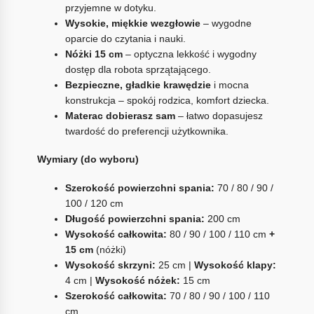
przyjemne w dotyku.
Wysokie, miękkie wezgłowie
– wygodne
oparcie do czytania i nauki.
Nóżki 15 cm
– optyczna lekkość i wygodny
dostęp dla robota sprzątającego.
Bezpieczne, gładkie krawędzie
i mocna
konstrukcja – spokój rodzica, komfort dziecka.
Materac dobierasz sam
– łatwo dopasujesz
twardość do preferencji użytkownika.
Wymiary (do wyboru)
Szerokość powierzchni spania:
70 / 80 / 90 /
100 / 120 cm
Długość powierzchni spania:
200 cm
Wysokość całkowita:
80 / 90 / 100 / 110 cm
+
15 cm
(nóżki)
Wysokość skrzyni:
25 cm |
Wysokość klapy:
4 cm |
Wysokość nóżek:
15 cm
Szerokość całkowita:
70 / 80 / 90 / 100 / 110
cm