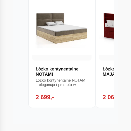
Łóżko kontynentalne
Łóżko młodz
NOTAMI
MAJA 2
Łóżko kontynentalne NOTAMI
– elegancja i prostota w
2 699,-
2 060,-