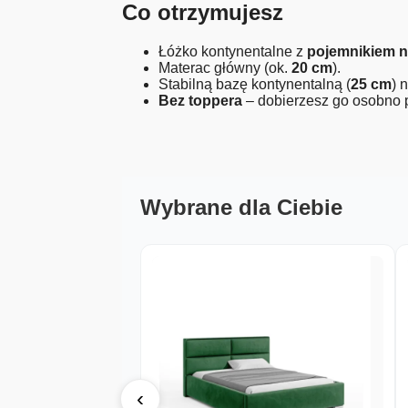
Co otrzymujesz
Łóżko kontynentalne z
pojemnikiem n
Materac główny (ok.
20 cm
).
Stabilną bazę kontynentalną (
25 cm
) 
Bez toppera
– dobierzesz go osobno p
Wybrane dla Ciebie
‹