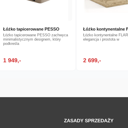
Łóżko tapicerowane PESSO
Łóżko kontynentalne
Łóżko tapicerowane PESSO zachwyca
Łóżko kontynentalne FLA
minimalistycznym designem, który
elegancja i prostota w
podkreśla
1 949,-
2 699,-
ZASADY SPRZEDAŻY