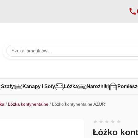
Szafy
Kanapy i Sofy
Łóżka
Narożniki
Pomiesz
ka
/
Łóżka kontynentalne
/ Łóżko kontynentalne AZUR
Łóżko kon