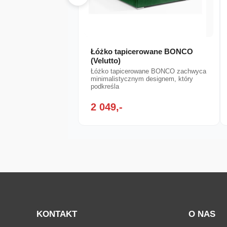
Łóżko tapicerowane BONCO
(Velutto)
Łóżko tapicerowane BONCO zachwyca
minimalistycznym designem, który
podkreśla
2 049,-
KONTAKT
O NAS