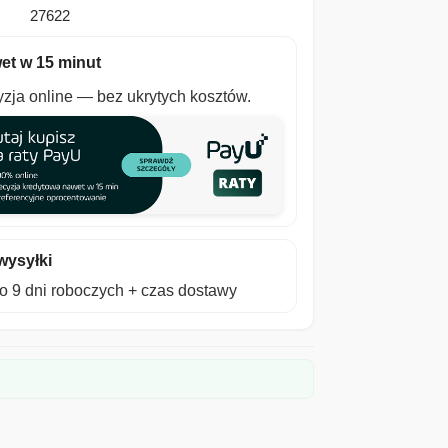
27622
et w 15 minut
zja online — bez ukrytych kosztów.
wysyłki
 9 dni roboczych + czas dostawy