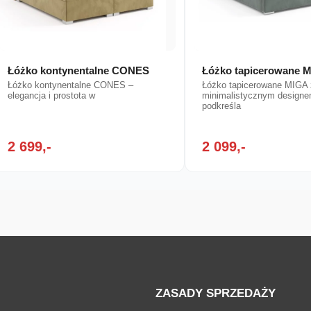
Łóżko kontynentalne CONES
Łóżko tapicerowane 
Łóżko kontynentalne CONES –
Łóżko tapicerowane MIGA
elegancja i prostota w
minimalistycznym designe
podkreśla
2 699,-
2 099,-
ZASADY SPRZEDAŻY