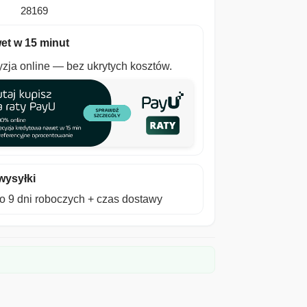
28169
et w 15 minut
zja online — bez ukrytych kosztów.
wysyłki
 9 dni roboczych + czas dostawy