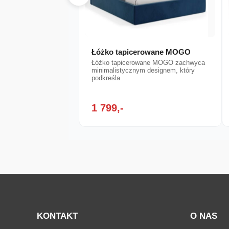
Łóżko tapicerowane MOGO
Łóżko tapicerowane MOGO zachwyca
minimalistycznym designem, który
podkreśla
1 799,-
KONTAKT
O NAS