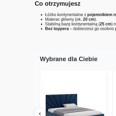
Co otrzymujesz
Łóżko kontynentalne z
pojemnikiem n
Materac główny (ok.
20 cm
).
Stabilną bazę kontynentalną (
25 cm
) 
Bez toppera
– dobierzesz go osobno p
Wybrane dla Ciebie
‹