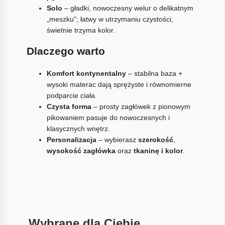
Solo
– gładki, nowoczesny welur o delikatnym
„meszku”; łatwy w utrzymaniu czystości,
świetnie trzyma kolor.
Dlaczego warto
Komfort kontynentalny
– stabilna baza +
wysoki materac dają sprężyste i równomierne
podparcie ciała.
Czysta forma
– prosty zagłówek z pionowym
pikowaniem pasuje do nowoczesnych i
klasycznych wnętrz.
Personalizacja
– wybierasz
szerokość
,
wysokość zagłówka
oraz
tkaninę i kolor
.
Wybrane dla Ciebie