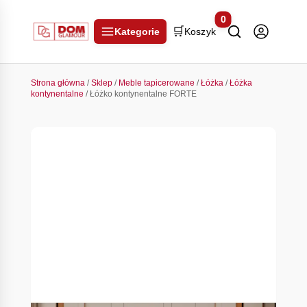
0
🛒
Kategorie
Koszyk
Strona główna
/
Sklep
/
Meble tapicerowane
/
Łóżka
/
Łóżka
kontynentalne
/ Łóżko kontynentalne FORTE