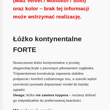
(Matt Velvet / Monolith / Solo)
oraz kolor
– brak tej informacji
może
wstrzymać realizację
.
Łóżko kontynentalne
FORTE
Nowoczesne łóżko kontynentalne o prostej,
eleganckiej bryle z pionowym pikowaniem zagłówka.
Trójwarstwowa konstrukcja zapewnia stabilne
podparcie i komfort codziennego snu, a szeroki wybór
szerokości pozwala dopasować model do każdej
sypialni.
Uwaga:
łóżko
nie zawiera toppera
– możesz dobrać
go indywidualnie do preferowanej twardości.