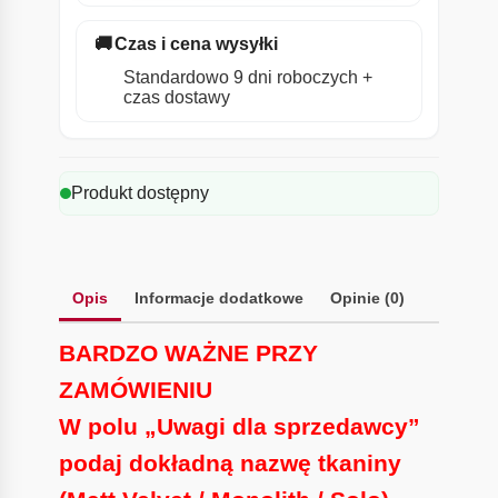
🚚
Czas i cena wysyłki
Standardowo 9 dni roboczych +
czas dostawy
Produkt dostępny
Opis
Informacje dodatkowe
Opinie (0)
BARDZO WAŻNE PRZY
ZAMÓWIENIU
W polu „Uwagi dla sprzedawcy”
podaj dokładną nazwę tkaniny