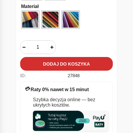
Materiał
−
+
DODAJ DO KOSZYKA
ID:
27848
💳
Raty 0% nawet w 15 minut
Szybka decyzja online — bez
ukrytych kosztów.