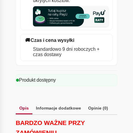
ukrytych kosztów.
🚚
Czas i cena wysyłki
Standardowo 9 dni roboczych +
czas dostawy
Produkt dostępny
Opis
Informacje dodatkowe
Opinie (0)
BARDZO WAŻNE PRZY
ZAMÓWIENIU