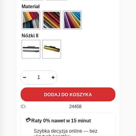
Materiał
Nóżki II
−
+
DODAJ DO KOSZYKA
ID:
24458
💳
Raty 0% nawet w 15 minut
Szybka decyzja online — bez