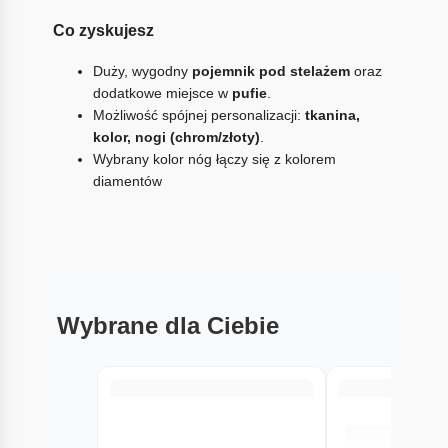
Co zyskujesz
Duży, wygodny
pojemnik pod stelażem
oraz
dodatkowe miejsce w
pufie
.
Możliwość spójnej personalizacji:
tkanina,
kolor, nogi (chrom/złoty)
.
Wybrany kolor nóg łączy się z kolorem
diamentów
Wybrane dla Ciebie