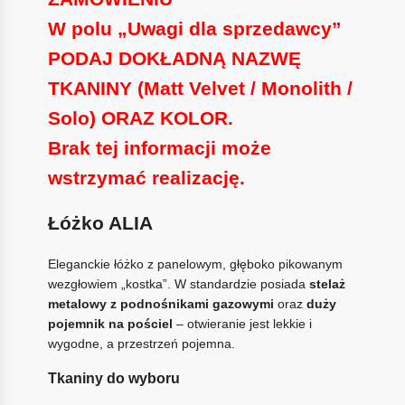
W polu „Uwagi dla sprzedawcy”
PODAJ DOKŁADNĄ NAZWĘ
TKANINY (Matt Velvet / Monolith /
Solo) ORAZ KOLOR.
Brak tej informacji może
wstrzymać realizację.
Łóżko ALIA
Eleganckie łóżko z panelowym, głęboko pikowanym
wezgłowiem „kostka”. W standardzie posiada
stelaż
metalowy z podnośnikami gazowymi
oraz
duży
pojemnik na pościel
– otwieranie jest lekkie i
wygodne, a przestrzeń pojemna.
Tkaniny do wyboru