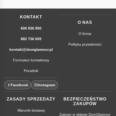
KONTAKT
O NAS
606 836 850
O firmie
882 736 605
Polityka prywatności
kontakt@domglamour.pl
Formularz kontaktowy
Poradnik
Facebook
Instagram
ZASADY SPRZEDAŻY
BEZPIECZEŃSTWO
ZAKUPÓW
Warunki dostawy
Zakupy w sklepie DomGlamour