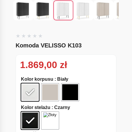
Komoda VELISSO K103
1.869,00
zł
Kolor korpusu
: Biały
Kolor stelażu
: Czarny