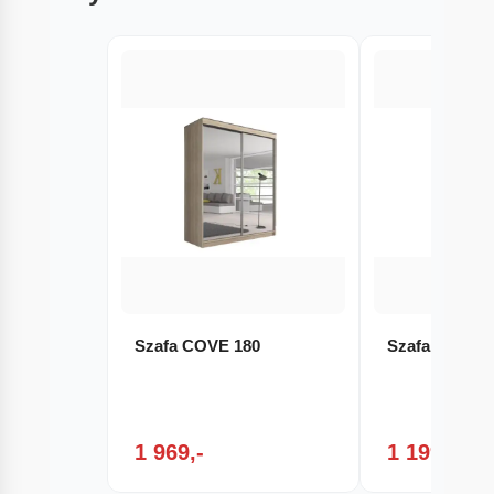
Szafa COVE 180
Szafa ASPEN
1 969,-
1 199,-