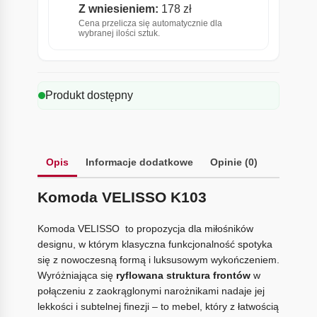
Z wniesieniem:
178 zł
Cena przelicza się automatycznie dla
wybranej ilości sztuk.
Produkt dostępny
Opis
Informacje dodatkowe
Opinie (0)
Komoda VELISSO K103
Komoda VELISSO to propozycja dla miłośników
designu, w którym klasyczna funkcjonalność spotyka
się z nowoczesną formą i luksusowym wykończeniem.
Wyróżniająca się
ryflowana struktura frontów
w
połączeniu z zaokrąglonymi narożnikami nadaje jej
lekkości i subtelnej finezji – to mebel, który z łatwością