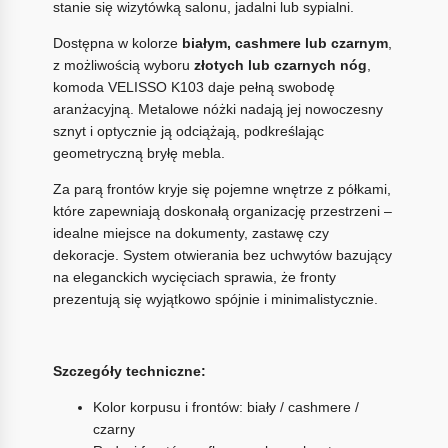
stanie się wizytówką salonu, jadalni lub sypialni.
Dostępna w kolorze
białym, cashmere lub czarnym
,
z możliwością wyboru
złotych lub czarnych nóg
,
komoda VELISSO K103 daje pełną swobodę
aranżacyjną. Metalowe nóżki nadają jej nowoczesny
sznyt i optycznie ją odciążają, podkreślając
geometryczną bryłę mebla.
Za parą frontów kryje się pojemne wnętrze z półkami,
które zapewniają doskonałą organizację przestrzeni –
idealne miejsce na dokumenty, zastawę czy
dekoracje. System otwierania bez uchwytów bazujący
na eleganckich wycięciach sprawia, że fronty
prezentują się wyjątkowo spójnie i minimalistycznie.
Szczegóły techniczne:
Kolor korpusu i frontów: biały / cashmere /
czarny