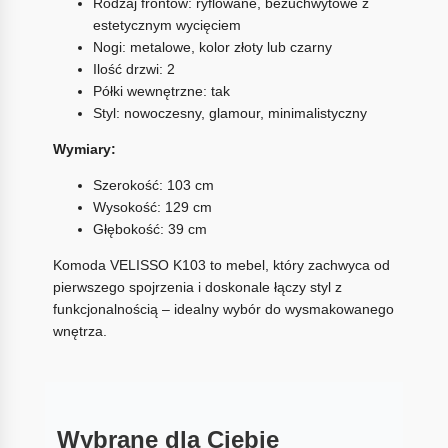
Rodzaj frontów: ryflowane, bezuchwytowe z
estetycznym wycięciem
Nogi: metalowe, kolor złoty lub czarny
Ilość drzwi: 2
Półki wewnętrzne: tak
Styl: nowoczesny, glamour, minimalistyczny
Wymiary:
Szerokość: 103 cm
Wysokość: 129 cm
Głębokość: 39 cm
Komoda VELISSO K103 to mebel, który zachwyca od
pierwszego spojrzenia i doskonale łączy styl z
funkcjonalnością – idealny wybór do wysmakowanego
wnętrza.
Wybrane dla Ciebie