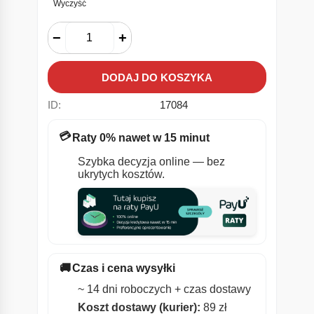
Wyczyść
−
+
DODAJ DO KOSZYKA
ID:
17084
💳
Raty 0% nawet w 15 minut
Szybka decyzja online — bez
ukrytych kosztów.
🚚
Czas i cena wysyłki
~ 14 dni roboczych + czas dostawy
Koszt dostawy (kurier):
89 zł