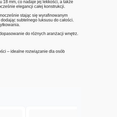
18 mm, co nadaje jej lekkości, a także
śnie elegancji całej konstrukcji.
dnocześnie stając się wyrafinowanym
dodając subtelnego luksusu do całości.
żytkowania.
opasowanie do różnych aranżacji wnętrz.
ci – idealne rozwiązanie dla osób