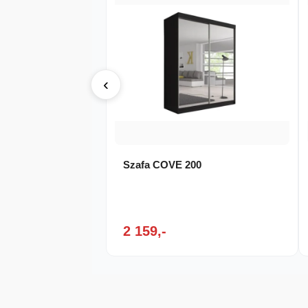
‹
Szafa COVE 200
2 159,-