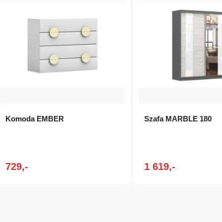
Komoda EMBER
Szafa MARBLE 180
729,-
1 619,-