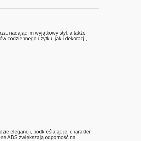
, nadając im wyjątkowy styl, a także
 codziennego użytku, jak i dekoracji,
e elegancji, podkreślając jej charakter.
zone ABS zwiększają odporność na