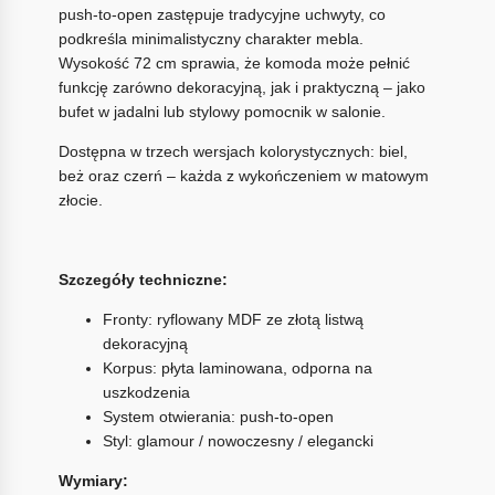
push-to-open zastępuje tradycyjne uchwyty, co
podkreśla minimalistyczny charakter mebla.
Wysokość 72 cm sprawia, że komoda może pełnić
funkcję zarówno dekoracyjną, jak i praktyczną – jako
bufet w jadalni lub stylowy pomocnik w salonie.
Dostępna w trzech wersjach kolorystycznych: biel,
beż oraz czerń – każda z wykończeniem w matowym
złocie.
Szczegóły techniczne:
Fronty: ryflowany MDF ze złotą listwą
dekoracyjną
Korpus: płyta laminowana, odporna na
uszkodzenia
System otwierania: push-to-open
Styl: glamour / nowoczesny / elegancki
Wymiary: