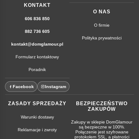
KONTAKT
O NAS
606 836 850
O firmie
882 736 605
Polityka prywatności
kontakt@domglamour.pl
Formularz kontaktowy
Poradnik
Facebook
Instagram
ZASADY SPRZEDAŻY
BEZPIECZEŃSTWO
ZAKUPÓW
Warunki dostawy
Zakupy w sklepie DomGlamour
są bezpieczne w 100%.
Reklamacje i zwroty
Połączenie jest szyfrowane
protokołem SSL, a płatności