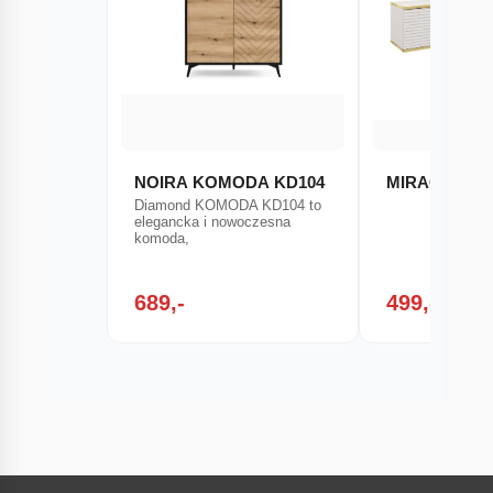
NOIRA KOMODA KD104
MIRAGE MDF
Diamond KOMODA KD104 to
elegancka i nowoczesna
komoda,
689,-
499,-