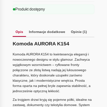
Produkt dostępny
Opis
Informacje dodatkowe
Opinie (1)
Komoda AURORA K154
Komoda AURORA K154 to kwintesencja elegancji i
nowoczesnego designu w stylu glamour. Zachwyca
wyjątkowym wzornictwem – ryflowane fronty
połączone ze złotą listwą nadają jej luksusowego
charakteru, który doskonale uzupełni zarówno
klasyczne, jak i modernistyczne wnętrza. Prosta
forma oparta na pełnej bryle zapewnia stabilność, a
jednocześnie optyczną lekkość.
Za trojgiem drzwi kryją się pojemne półki, idealne na
zastawę, dokumenty czy tekstylia domowe. System