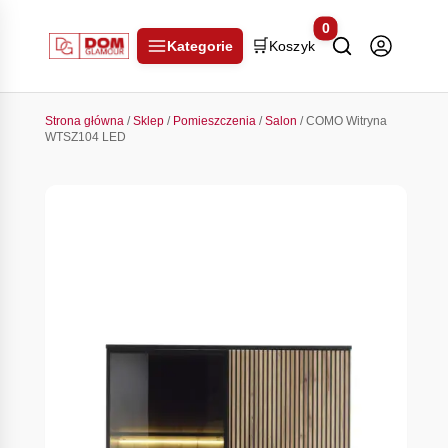
0
🛒
Kategorie
Koszyk
Strona główna
/
Sklep
/
Pomieszczenia
/
Salon
/ COMO Witryna
WTSZ104 LED