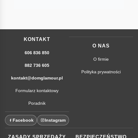
KONTAKT
O NAS
606 836 850
O firmie
882 736 605
Polityka prywatności
kontakt@domglamour.pl
Formularz kontaktowy
Poradnik
Facebook
Instagram
ZASADY SPRZEDAŻY
BEZPIECZEŃSTWO