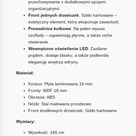
przechowywanie z dodatkowymi opcjami
organizacyjnymi.
Front jednych drzwiczek
: Szkło hartowane –
estetyczny element, który eksponuje zawartość.
Prowadnice kulkowe
: Na pełen wysuw
szuflady – zapewniają płynne, a także ciche
otwieranie.
Wewnętrzne oświetlenie LED
: Zasilane
prądem, dodaje blasku, a także podkreśla
elegancję wnętrza witryny.
Materiał:
Korpus: Płyta laminowana 16 mm
Fronty: MDF 18 mm
Obrzeże: ABS
Nóżki: Stal malowana proszkowo
Front środkowych drzwiczek: Szkło hartowane
Wymiary:
Wysokość: 166 cm