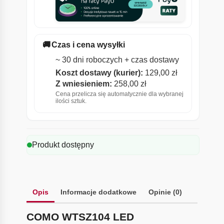
🚚
Czas i cena wysyłki
~ 30 dni roboczych + czas dostawy
Koszt dostawy (kurier):
129,00
zł
Z wniesieniem:
258,00
zł
Cena przelicza się automatycznie dla wybranej
ilości sztuk.
Produkt dostępny
Opis
Informacje dodatkowe
Opinie (0)
COMO WTSZ104 LED