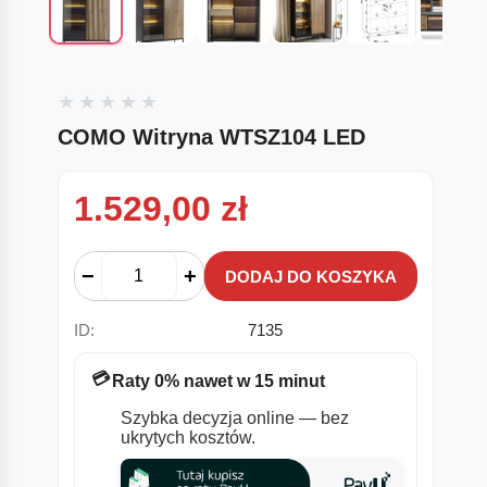
COMO Witryna WTSZ104 LED
1.529,00
zł
−
+
DODAJ DO KOSZYKA
ID:
7135
💳
Raty 0% nawet w 15 minut
Szybka decyzja online — bez
ukrytych kosztów.