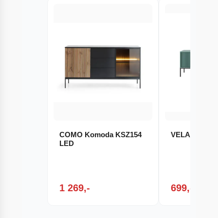
COMO Komoda KSZ154
VELARE RTV
LED
1 269,-
699,-