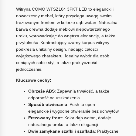
Witryna COMO WTSZ104 3PKT LED to elegancki i
nowoczesny mebel, który przyciąga uwagę swoim
frezowanym frontem w kolorze dąb wotan. Naturalna
barwa drewna dodaje meblowi niepowtarzalnego
uroku, wprowadzając do wnętrza elegancję, a także
przytulność. Kontrastujący czarny korpus witryny
podkreśla unikalny design, nadając całości
wyjątkowego charakteru. Idealny wybór dla osób
ceniących sobie styl, a także praktyczność
jednocześnie.
Kluczowe cechy:
Obrzeże ABS
: Zapewnia trwałość, a także
odporność na uszkodzenia.
Sposób otwierania
: Push to open –
eleganckie i wygodne otwieranie bez uchwytów.
Frezowany front
: Kolor dąb wotan, dodaje
naturalnego uroku, a także elegancji.
Dwie zamykane szafki i szuflada
: Praktyczne