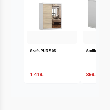
Szafa PURE 05
Stolik nocn
1 419,-
399,-