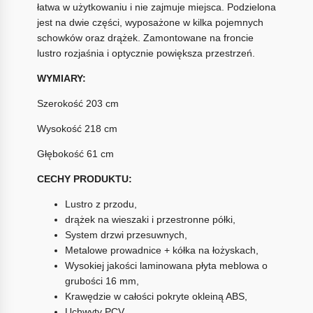
łatwa w użytkowaniu i nie zajmuje miejsca. Podzielona
jest na dwie części, wyposażone w kilka pojemnych
schowków oraz drążek. Zamontowane na froncie
lustro rozjaśnia i optycznie powiększa przestrzeń.
WYMIARY:
Szerokość 203 cm
Wysokość 218 cm
Głębokość 61 cm
CECHY PRODUKTU:
Lustro z przodu,
drążek na wieszaki i przestronne półki,
System drzwi przesuwnych,
Metalowe prowadnice + kółka na łożyskach,
Wysokiej jakości laminowana płyta meblowa o
grubości 16 mm,
Krawędzie w całości pokryte okleiną ABS,
Uchwyty PCV,