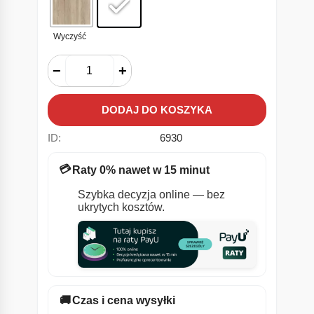
Wyczyść
−
+
DODAJ DO KOSZYKA
ID:
6930
💳
Raty 0% nawet w 15 minut
Szybka decyzja online — bez
ukrytych kosztów.
🚚
Czas i cena wysyłki