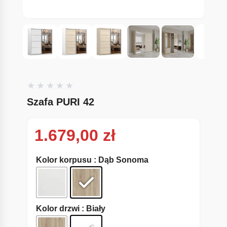
Szafa PURI 42
1.679,00
zł
Kolor korpusu
: Dąb Sonoma
Kolor drzwi
: Biały