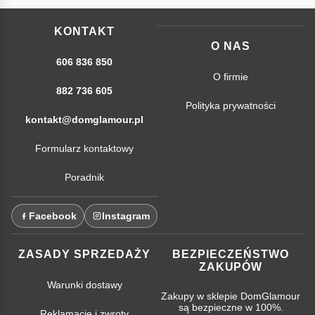
KONTAKT
O NAS
606 836 850
O firmie
882 736 605
Polityka prywatności
kontakt@domglamour.pl
Formularz kontaktowy
Poradnik
Facebook
Instagram
ZASADY SPRZEDAŻY
BEZPIECZEŃSTWO
ZAKUPÓW
Warunki dostawy
Zakupy w sklepie DomGlamour
są bezpieczne w 100%.
Reklamacje i zwroty