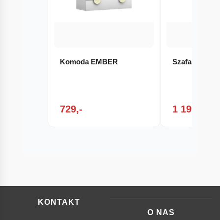
Komoda EMBER
Szafa ASPEN
729,-
1 199,-
KONTAKT
O NAS