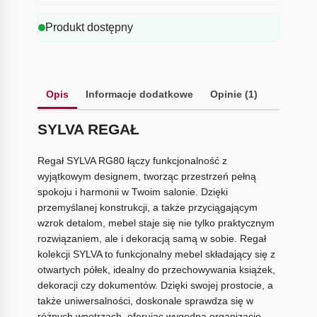
Produkt dostępny
Opis
Informacje dodatkowe
Opinie (1)
SYLVA REGAŁ
Regał SYLVA RG80 łączy funkcjonalność z
wyjątkowym designem, tworząc przestrzeń pełną
spokoju i harmonii w Twoim salonie. Dzięki
przemyślanej konstrukcji, a także przyciągającym
wzrok detalom, mebel staje się nie tylko praktycznym
rozwiązaniem, ale i dekoracją samą w sobie. Regał
kolekcji SYLVA to funkcjonalny mebel składający się z
otwartych półek, idealny do przechowywania książek,
dekoracji czy dokumentów. Dzięki swojej prostocie, a
także uniwersalności, doskonale sprawdza się w
różnych wnętrzach, oferując wygodną organizację