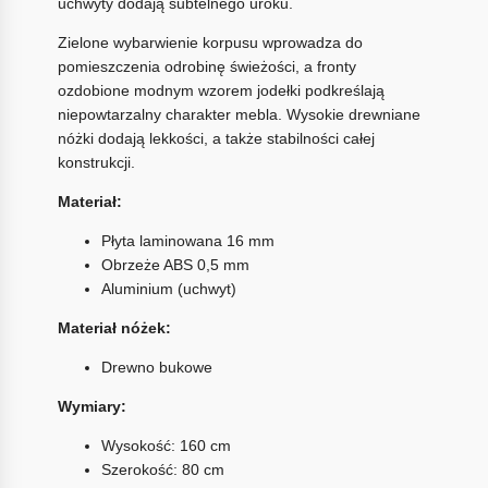
uchwyty dodają subtelnego uroku.
Zielone wybarwienie korpusu wprowadza do
pomieszczenia odrobinę świeżości, a fronty
ozdobione modnym wzorem jodełki podkreślają
niepowtarzalny charakter mebla. Wysokie drewniane
nóżki dodają lekkości, a także stabilności całej
konstrukcji.
Materiał:
Płyta laminowana 16 mm
Obrzeże ABS 0,5 mm
Aluminium (uchwyt)
Materiał nóżek:
Drewno bukowe
Wymiary:
Wysokość: 160 cm
Szerokość: 80 cm