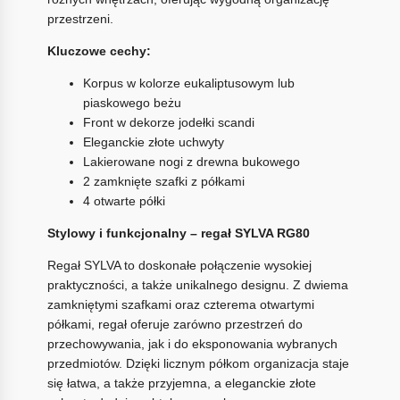
przestrzeni.
Kluczowe cechy:
Korpus w kolorze eukaliptusowym lub
piaskowego beżu
Front w dekorze jodełki scandi
Eleganckie złote uchwyty
Lakierowane nogi z drewna bukowego
2 zamknięte szafki z półkami
4 otwarte półki
Stylowy i funkcjonalny – regał SYLVA RG80
Regał SYLVA to doskonałe połączenie wysokiej
praktyczności, a także unikalnego designu. Z dwiema
zamkniętymi szafkami oraz czterema otwartymi
półkami, regał oferuje zarówno przestrzeń do
przechowywania, jak i do eksponowania wybranych
przedmiotów. Dzięki licznym półkom organizacja staje
się łatwa, a także przyjemna, a eleganckie złote