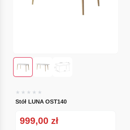
Stół LUNA OST140
999,00
zł