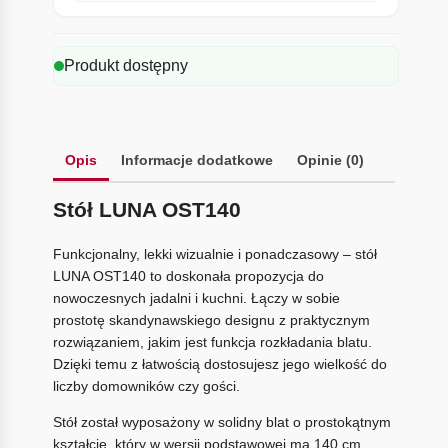
Produkt dostępny
Opis
Informacje dodatkowe
Opinie (0)
Stół LUNA OST140
Funkcjonalny, lekki wizualnie i ponadczasowy – stół
LUNA OST140 to doskonała propozycja do
nowoczesnych jadalni i kuchni. Łączy w sobie
prostotę skandynawskiego designu z praktycznym
rozwiązaniem, jakim jest funkcja rozkładania blatu.
Dzięki temu z łatwością dostosujesz jego wielkość do
liczby domowników czy gości.
Stół został wyposażony w solidny blat o prostokątnym
kształcie, który w wersji podstawowej ma 140 cm