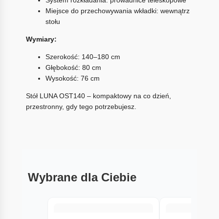
System rozkładania: prowadnice teleskopowe
Miejsce do przechowywania wkładki: wewnątrz
stołu
Wymiary:
Szerokość: 140–180 cm
Głębokość: 80 cm
Wysokość: 76 cm
Stół LUNA OST140 – kompaktowy na co dzień,
przestronny, gdy tego potrzebujesz.
Wybrane dla Ciebie