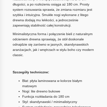
długości, a po rozłożeniu osiąga aż 180 cm. Prosty
system rozsuwania sprawia, że zmiana rozmiaru jest
szybka i intuicyjna. Smukłe nogi wykonane z litego
drewna dodają mu lekkości, a jednocześnie
zapewniają stabilność całej konstrukcji.
Minimalistyczna forma i połączenie bieli z naturalnym
odcieniem drewna sprawiają, że stół doskonale
odnajdzie się zarówno w jasnych, skandynawskich
aranżacjach, jak i wnętrzach w stylu boho czy modern
classic.
Szczegóły techniczne:
Blat: płyta laminowana w kolorze białym
matowym
Nogi: lite drewno bukowe
Funkcja rozkładania do 180 cm
Styl: skandynawski / minimalistyczny