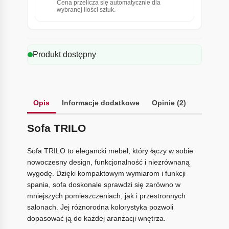
Cena przelicza się automatycznie dla
wybranej ilości sztuk.
Produkt dostępny
Opis
Informacje dodatkowe
Opinie (2)
Sofa TRILO
Sofa TRILO to elegancki mebel, który łączy w sobie
nowoczesny design, funkcjonalność i niezrównaną
wygodę. Dzięki kompaktowym wymiarom i funkcji
spania, sofa doskonale sprawdzi się zarówno w
mniejszych pomieszczeniach, jak i przestronnych
salonach. Jej różnorodna kolorystyka pozwoli
dopasować ją do każdej aranżacji wnętrza.