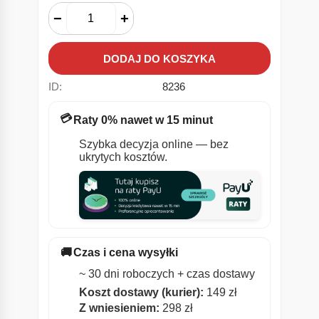
−
+
DODAJ DO KOSZYKA
ID:
8236
💳
Raty 0% nawet w 15 minut
Szybka decyzja online — bez
ukrytych kosztów.
🚚
Czas i cena wysyłki
~ 30 dni roboczych + czas dostawy
Koszt dostawy (kurier):
149 zł
Z wniesieniem:
298 zł