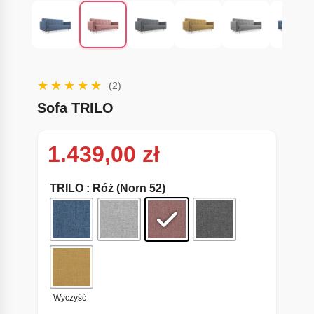
(2)
Sofa TRILO
1.439,00
zł
TRILO
: Róż (Norn 52)
Wyczyść