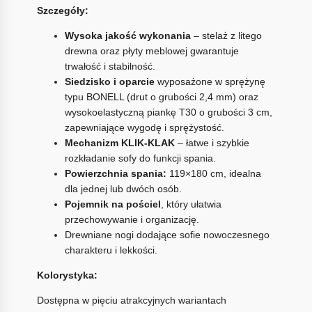
Szczegóły:
Wysoka jakość wykonania
– stelaż z litego
drewna oraz płyty meblowej gwarantuje
trwałość i stabilność.
Siedzisko i oparcie
wyposażone w sprężynę
typu BONELL (drut o grubości 2,4 mm) oraz
wysokoelastyczną piankę T30 o grubości 3 cm,
zapewniające wygodę i sprężystość.
Mechanizm KLIK-KLAK
– łatwe i szybkie
rozkładanie sofy do funkcji spania.
Powierzchnia spania:
119×180 cm, idealna
dla jednej lub dwóch osób.
Pojemnik na pościel
, który ułatwia
przechowywanie i organizację.
Drewniane nogi dodające sofie nowoczesnego
charakteru i lekkości.
Kolorystyka:
Dostępna w pięciu atrakcyjnych wariantach