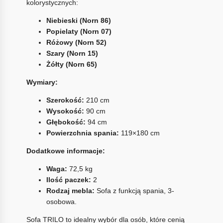
kolorystycznych:
Niebieski (Norn 86)
Popielaty (Norn 07)
Różowy (Norn 52)
Szary (Norn 15)
Żółty (Norn 65)
Wymiary:
Szerokość:
210 cm
Wysokość:
90 cm
Głębokość:
94 cm
Powierzchnia spania:
119×180 cm
Dodatkowe informacje:
Waga:
72,5 kg
Ilość paczek:
2
Rodzaj mebla:
Sofa z funkcją spania, 3-
osobowa.
Sofa TRILO to idealny wybór dla osób, które cenią