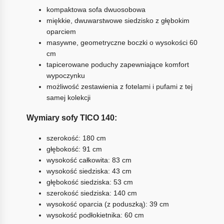
kompaktowa sofa dwuosobowa
miękkie, dwuwarstwowe siedzisko z głębokim
oparciem
masywne, geometryczne boczki o wysokości 60
cm
tapicerowane poduchy zapewniające komfort
wypoczynku
możliwość zestawienia z fotelami i pufami z tej
samej kolekcji
Wymiary sofy TICO 140:
szerokość: 180 cm
głębokość: 91 cm
wysokość całkowita: 83 cm
wysokość siedziska: 43 cm
głębokość siedziska: 53 cm
szerokość siedziska: 140 cm
wysokość oparcia (z poduszką): 39 cm
wysokość podłokietnika: 60 cm