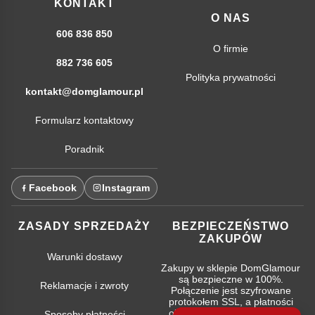
KONTAKT
O NAS
606 836 850
O firmie
882 736 605
Polityka prywatności
kontakt@domglamour.pl
Formularz kontaktowy
Poradnik
Facebook
Instagram
ZASADY SPRZEDAŻY
BEZPIECZEŃSTWO
ZAKUPÓW
Warunki dostawy
Zakupy w sklepie DomGlamour
są bezpieczne w 100%.
Reklamacje i zwroty
Połączenie jest szyfrowane
protokołem SSL, a płatności
obsługują najpopularniejsze
Sposoby płatności