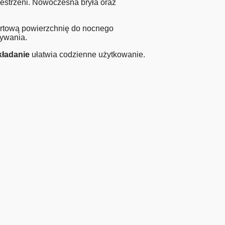
estrzeni. Nowoczesna bryła oraz
fortową powierzchnię do nocnego
wywania.
ładanie
ułatwia codzienne użytkowanie.