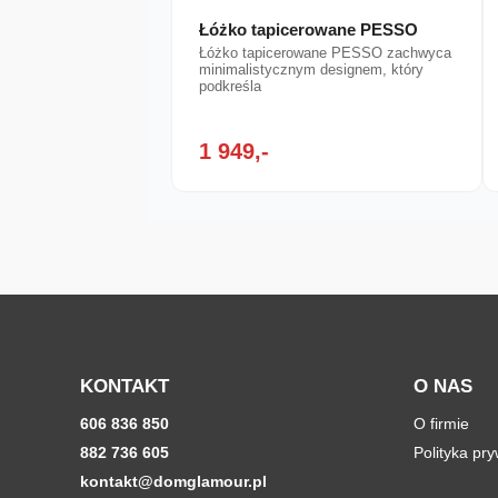
Łóżko tapicerowane PESSO
Łóżko tapicerowane PESSO zachwyca
minimalistycznym designem, który
podkreśla
1 949,-
KONTAKT
O NAS
606 836 850
O firmie
882 736 605
Polityka pr
kontakt@domglamour.pl