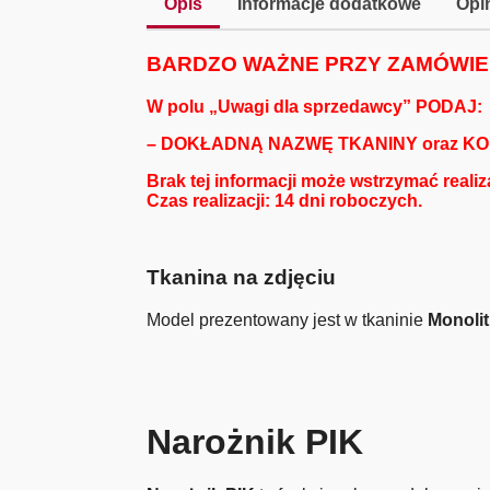
Opis
Informacje dodatkowe
Opin
BARDZO WAŻNE PRZY ZAMÓWIE
W polu „Uwagi dla sprzedawcy” PODAJ:
– DOKŁADNĄ NAZWĘ TKANINY oraz K
Brak tej informacji może wstrzymać reali
Czas realizacji: 14 dni roboczych.
Tkanina na zdjęciu
Model prezentowany jest w tkaninie
Monolit
Narożnik PIK