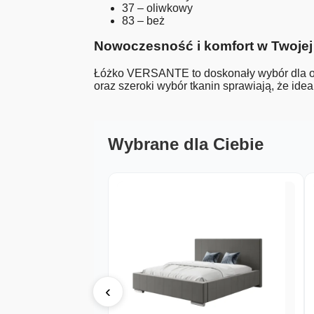
37 – oliwkowy
83 – beż
Nowoczesność i komfort w Twojej 
Łóżko VERSANTE to doskonały wybór dla os
oraz szeroki wybór tkanin sprawiają, że idea
Wybrane dla Ciebie
‹