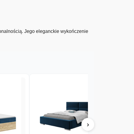
onalnością. Jego eleganckie wykończenie
›