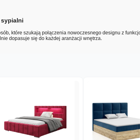
sypialni
ób, które szukają połączenia nowoczesnego designu z funkcj
lnie dopasuje się do każdej aranżacji wnętrza.