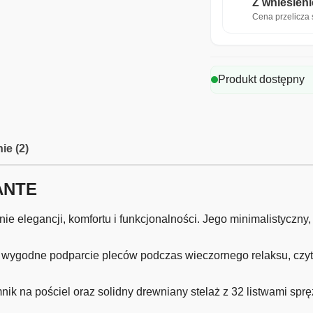
Z wniesien
Cena przelicza s
Produkt dostępny
ie (2)
ANTE
elegancji, komfortu i funkcjonalności. Jego minimalistyczny, 
wygodne podparcie pleców podczas wieczornego relaksu, czyta
ik na pościel oraz solidny drewniany stelaż z 32 listwami sprę