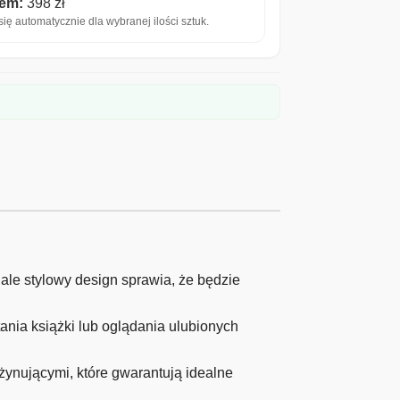
iem:
398 zł
ię automatycznie dla wybranej ilości sztuk.
ale stylowy design sprawia, że będzie
nia książki lub oglądania ulubionych
żynującymi, które gwarantują idealne