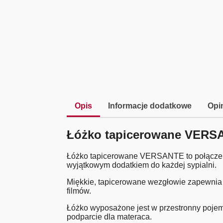
Opis
Informacje dodatkowe
Opin
Łóżko tapicerowane VERS
Łóżko tapicerowane VERSANTE to połączenie 
wyjątkowym dodatkiem do każdej sypialni.
Miękkie, tapicerowane wezgłowie zapewnia 
filmów.
Łóżko wyposażone jest w przestronny pojemn
podparcie dla materaca.