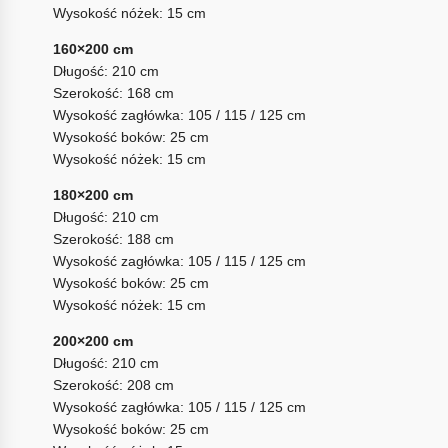
Wysokość nóżek: 15 cm
160×200 cm
Długość: 210 cm
Szerokość: 168 cm
Wysokość zagłówka: 105 / 115 / 125 cm
Wysokość boków: 25 cm
Wysokość nóżek: 15 cm
180×200 cm
Długość: 210 cm
Szerokość: 188 cm
Wysokość zagłówka: 105 / 115 / 125 cm
Wysokość boków: 25 cm
Wysokość nóżek: 15 cm
200×200 cm
Długość: 210 cm
Szerokość: 208 cm
Wysokość zagłówka: 105 / 115 / 125 cm
Wysokość boków: 25 cm