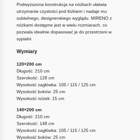
Podwyższona konstrukcja na nóżkach ułatwia
utrzymanie czystości pod łóżkiem i nadaje mu
subtelnego, designerskiego wyglądu. MIRENO z
nóżkami dostępne jest w wielu rozmiarach, co
pozwala idealnie dopasować je do przestrzeni w
sypialni.
Wymiary
120×200 cm
Długość: 210 cm
Szerokość: 128 cm
Wysokość zagłówka: 105 / 115 / 125 cm
Wysokość boków: 25 cm
Wysokość nóżek: 15 cm
140×200 cm
Długość: 210 cm
Szerokość: 148 cm
Wysokość zagłówka: 105 / 115 / 125 cm
Wysokość boków: 25 cm