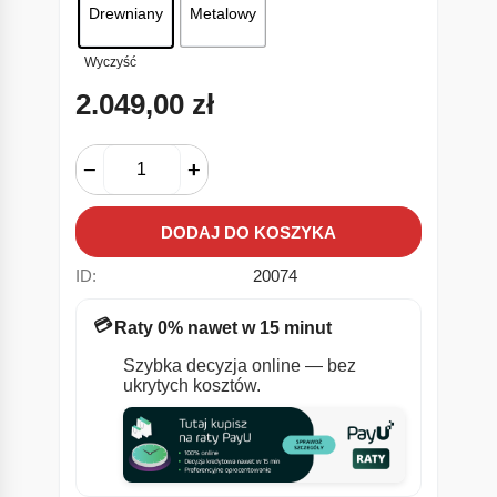
Drewniany
Metalowy
Wyczyść
2.049,00
zł
−
+
DODAJ DO KOSZYKA
ID:
20074
💳
Raty 0% nawet w 15 minut
Szybka decyzja online — bez
ukrytych kosztów.