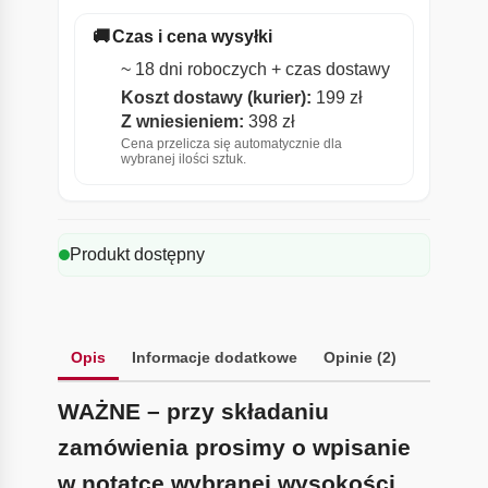
🚚
Czas i cena wysyłki
~ 18 dni roboczych + czas dostawy
Koszt dostawy (kurier):
199 zł
Z wniesieniem:
398 zł
Cena przelicza się automatycznie dla
wybranej ilości sztuk.
Produkt dostępny
Opis
Informacje dodatkowe
Opinie (2)
WAŻNE – przy składaniu
zamówienia prosimy o wpisanie
w notatce wybranej wysokości