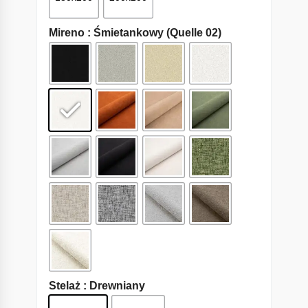
Mireno
: Śmietankowy (Quelle 02)
Stelaż
: Drewniany