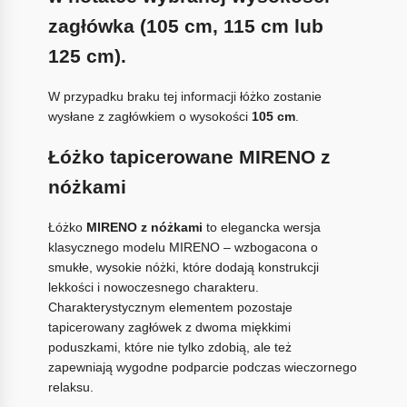
zagłówka (105 cm, 115 cm lub
125 cm).
W przypadku braku tej informacji łóżko zostanie
wysłane z zagłówkiem o wysokości
105 cm
.
Łóżko tapicerowane MIRENO z
nóżkami
Łóżko
MIRENO z nóżkami
to elegancka wersja
klasycznego modelu MIRENO – wzbogacona o
smukłe, wysokie nóżki, które dodają konstrukcji
lekkości i nowoczesnego charakteru.
Charakterystycznym elementem pozostaje
tapicerowany zagłówek z dwoma miękkimi
poduszkami, które nie tylko zdobią, ale też
zapewniają wygodne podparcie podczas wieczornego
relaksu.