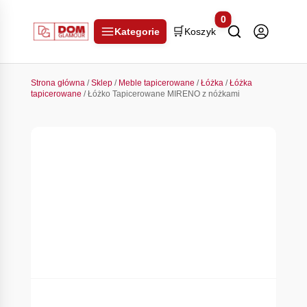
0
🛒
Kategorie
Koszyk
Strona główna
/
Sklep
/
Meble tapicerowane
/
Łóżka
/
Łóżka
tapicerowane
/ Łóżko Tapicerowane MIRENO z nóżkami