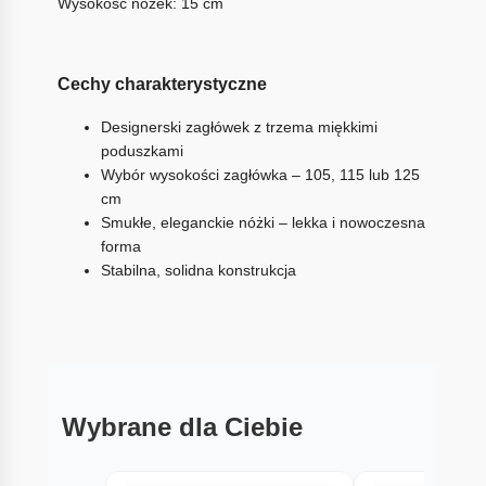
Wysokość nóżek: 15 cm
Cechy charakterystyczne
Designerski zagłówek z trzema miękkimi
poduszkami
Wybór wysokości zagłówka – 105, 115 lub 125
cm
Smukłe, eleganckie nóżki – lekka i nowoczesna
forma
Stabilna, solidna konstrukcja
Wybrane dla Ciebie