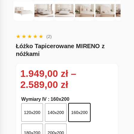
(2)
Łóżko Tapicerowane MIRENO z
nóżkami
1.949,00
zł
–
Zakres cen: od
2.589,00
zł
Wymiary IV
: 160x200
120x200
140x200
160x200
180x200
200x200