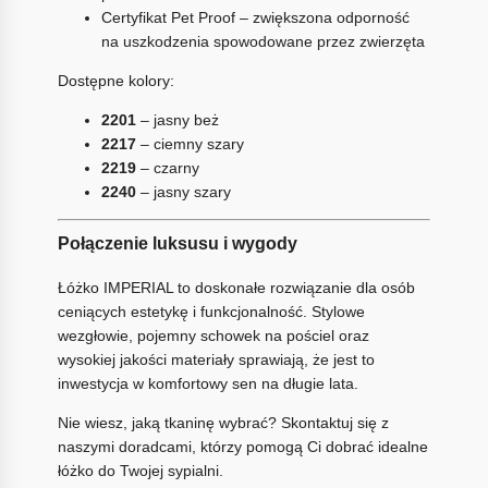
Certyfikat Pet Proof – zwiększona odporność
na uszkodzenia spowodowane przez zwierzęta
Dostępne kolory:
2201
– jasny beż
2217
– ciemny szary
2219
– czarny
2240
– jasny szary
Połączenie luksusu i wygody
Łóżko IMPERIAL to doskonałe rozwiązanie dla osób
ceniących estetykę i funkcjonalność. Stylowe
wezgłowie, pojemny schowek na pościel oraz
wysokiej jakości materiały sprawiają, że jest to
inwestycja w komfortowy sen na długie lata.
Nie wiesz, jaką tkaninę wybrać? Skontaktuj się z
naszymi doradcami, którzy pomogą Ci dobrać idealne
łóżko do Twojej sypialni.