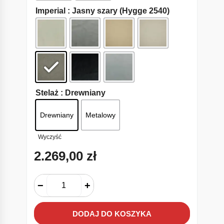
Imperial
: Jasny szary (Hygge 2540)
Stelaż
: Drewniany
Drewniany
Metalowy
Wyczyść
2.269,00
zł
−
+
DODAJ DO KOSZYKA