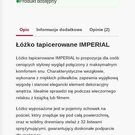
Produkt dostępny
Opis
Informacje dodatkowe
Opinie (2)
Łóżko tapicerowane IMPERIAL
Łóżko tapicerowane IMPERIAL to propozycja dla osób
ceniących stylowy wygląd połączony z maksymalnym
komfortem snu. Charakterystyczne wezgłowie,
wykonane z miękkich półwałków, zapewnia wyjątkową
wygodę i stanowi elegancki element dekoracyjny
wnętrza. Idealnie sprawdzi się podczas wieczornego
relaksu z książką lub filmem.
Łóżko wyposażone jest w pojemny schowek na
pościel, który znajduje się pod całą powierzchnią,
oraz w solidny drewniany stelaż z 32 listwami
sprężynującymi, gwarantujący doskonałe podparcie