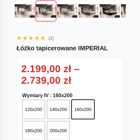
(2)
Łóżko tapicerowane IMPERIAL
2.199,00
zł
–
Zakres cen: od
2.739,00
zł
Wymiary IV
: 160x200
120x200
140x200
160x200
180x200
200x200