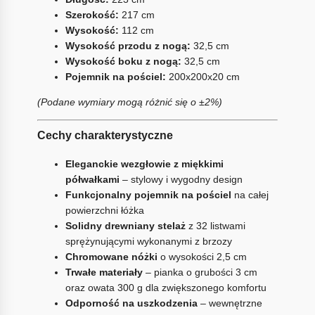
Szerokość:
217 cm
Wysokość:
112 cm
Wysokość przodu z nogą:
32,5 cm
Wysokość boku z nogą:
32,5 cm
Pojemnik na pościel:
200x200x20 cm
(Podane wymiary mogą różnić się o ±2%)
Cechy charakterystyczne
Eleganckie wezgłowie z miękkimi
półwałkami
– stylowy i wygodny design
Funkcjonalny pojemnik na pościel
na całej
powierzchni łóżka
Solidny drewniany stelaż
z 32 listwami
sprężynującymi wykonanymi z brzozy
Chromowane nóżki
o wysokości 2,5 cm
Trwałe materiały
– pianka o grubości 3 cm
oraz owata 300 g dla zwiększonego komfortu
Odporność na uszkodzenia
– wewnętrzne