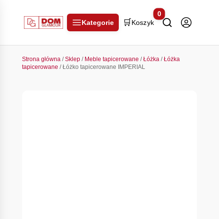
0
🛒
Kategorie
Koszyk
Strona główna
/
Sklep
/
Meble tapicerowane
/
Łóżka
/
Łóżka
tapicerowane
/ Łóżko tapicerowane IMPERIAL