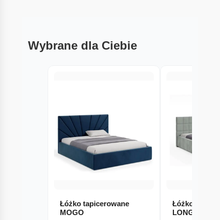
Wybrane dla Ciebie
Łóżko tapicerowane
Łóżko tapice
MOGO
LONGSTON (V