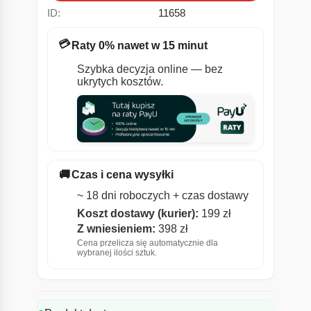
ID:
11658
💳
Raty 0% nawet w 15 minut
Szybka decyzja online — bez
ukrytych kosztów.
🚚
Czas i cena wysyłki
~ 18 dni roboczych + czas dostawy
Koszt dostawy (kurier):
199 zł
Z wniesieniem:
398 zł
Cena przelicza się automatycznie dla
wybranej ilości sztuk.